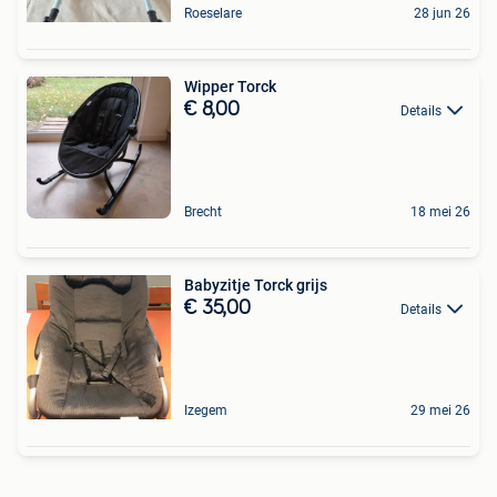
Roeselare
28 jun 26
Wipper Torck
€ 8,00
Details
Brecht
18 mei 26
Babyzitje Torck grijs
€ 35,00
Details
Izegem
29 mei 26