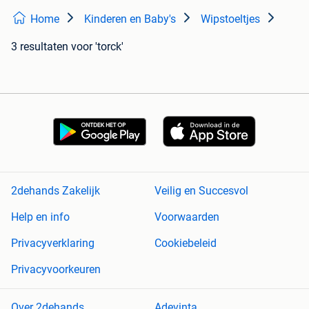
Home
Kinderen en Baby's
Wipstoeltjes
3 resultaten
voor 'torck'
2dehands Zakelijk
Veilig en Succesvol
Help en info
Voorwaarden
Privacyverklaring
Cookiebeleid
Privacyvoorkeuren
Over 2dehands
Adevinta