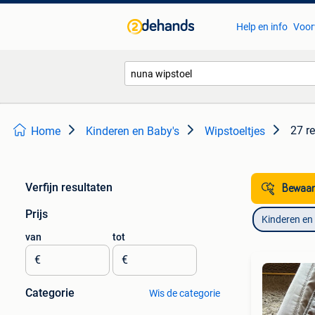
Help en info
Voor
27 r
Home
Kinderen en Baby's
Wipstoeltjes
Verfijn resultaten
Bewaar
Prijs
Kinderen en
van
tot
€
€
Categorie
Wis de categorie