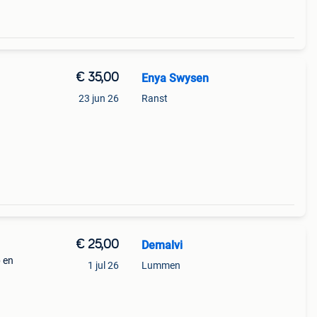
€ 35,00
Enya Swysen
23 jun 26
Ranst
€ 25,00
Demalvi
 en
1 jul 26
Lummen