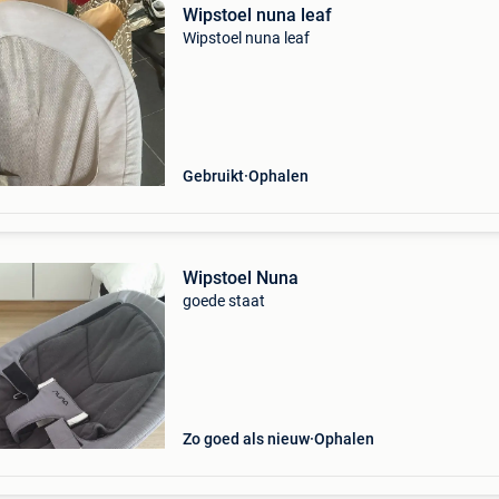
Wipstoel nuna leaf
Wipstoel nuna leaf
Gebruikt
Ophalen
Wipstoel Nuna
​goede staat
Zo goed als nieuw
Ophalen