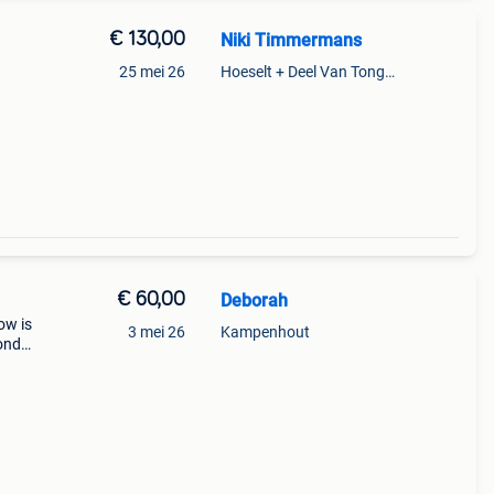
€ 130,00
Niki Timmermans
25 mei 26
Hoeselt + Deel Van Tongeren
€ 60,00
Deborah
ow is
3 mei 26
Kampenhout
onder