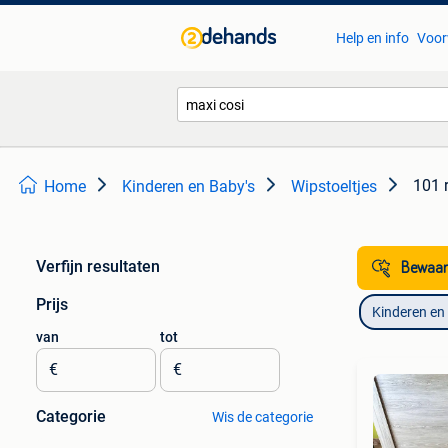
Help en info
Voor
101 
Home
Kinderen en Baby's
Wipstoeltjes
Verfijn resultaten
Bewaar
Prijs
Kinderen en
van
tot
€
€
Categorie
Wis de categorie