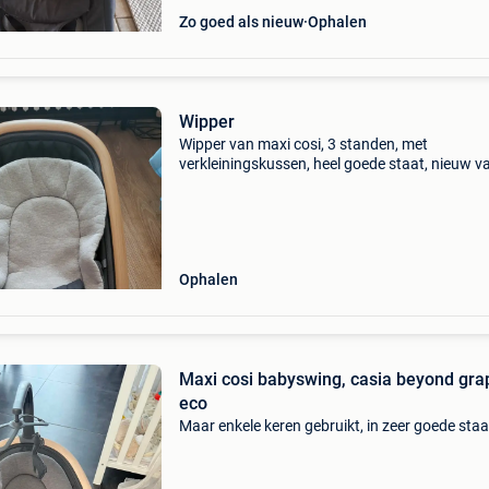
Zo goed als nieuw
Ophalen
Wipper
Wipper van maxi cosi, 3 standen, met
verkleiningskussen, heel goede staat, nieuw v
2023
Ophalen
Maxi cosi babyswing, casia beyond gra
eco
Maar enkele keren gebruikt, in zeer goede staa