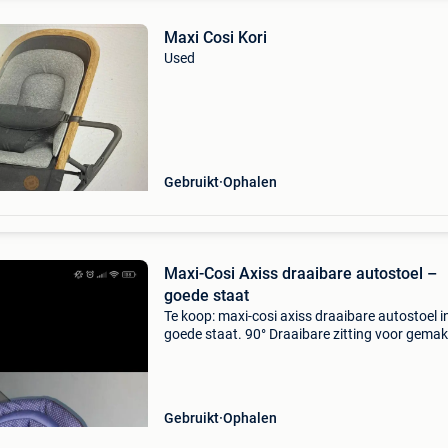
Maxi Cosi Kori
Used
Gebruikt
Ophalen
Maxi-Cosi Axiss draaibare autostoel –
goede staat
Te koop: maxi-cosi axiss draaibare autostoel i
goede staat. 90° Draaibare zitting voor gemakk
in- en uit de auto zetten. Geschikt voor kinder
van ongeveer 9 tot 18 kg (groep 1). Verstelba
Gebruikt
Ophalen