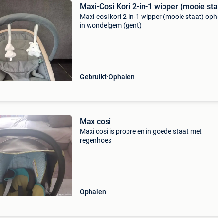
Maxi-Cosi Kori 2-in-1 wipper (mooie sta
Maxi-cosi kori 2-in-1 wipper (mooie staat) oph
in wondelgem (gent)
Gebruikt
Ophalen
Max cosi
Maxi cosi is propre en in goede staat met
regenhoes
Ophalen