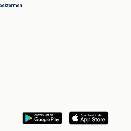
zoektermen