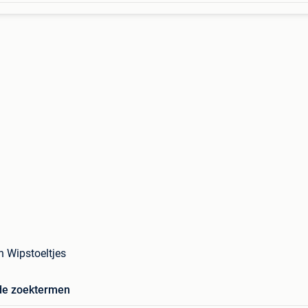
 Wipstoeltjes
de zoektermen