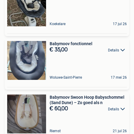
Koekelare
17 jul 26
Babymoov fonctionnel
€ 35,00
Details
Woluwe-Saint-Pierre
17 mei 26
Babymoov Swoon Hoop Babyschommel
(Sand Dune) – Zo goed als n
€ 60,00
Details
Riemst
21 jul 26