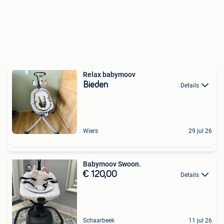
Relax babymoov
Bieden
Details
Wiers
29 jul 26
Babymoov Swoon.
€ 120,00
Details
Schaarbeek
11 jul 26