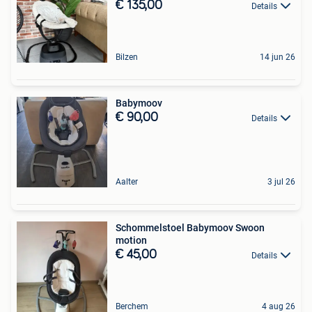
€ 135,00
Details
Bilzen
14 jun 26
Babymoov
€ 90,00
Details
Aalter
3 jul 26
Schommelstoel Babymoov Swoon
motion
€ 45,00
Details
Berchem
4 aug 26