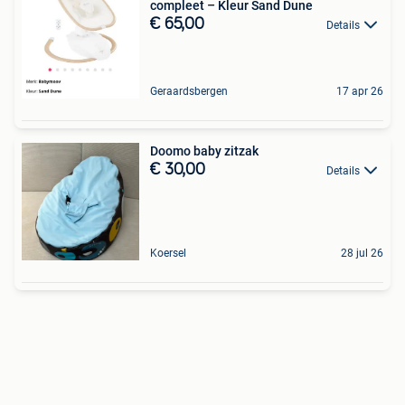
compleet – Kleur Sand Dune
€ 65,00
Details
Geraardsbergen
17 apr 26
Doomo baby zitzak
€ 30,00
Details
Koersel
28 jul 26