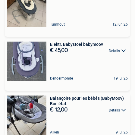
Turnhout
12 jun 26
Elektr. Babystoel babymoov
€ 45,00
Details
Dendermonde
19 jul 26
Balançoire pour les bébés (BabyMoov)
Bon état.
€ 12,00
Details
Alken
9 jul 26