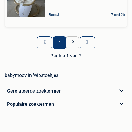
Rumst
7 mei 26
1
2
Pagina 1 van 2
babymoov in Wipstoeltjes
Gerelateerde zoektermen
Populaire zoektermen