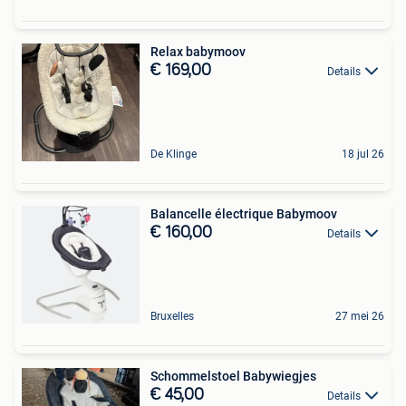
Relax babymoov
€ 169,00
Details
De Klinge
18 jul 26
Balancelle électrique Babymoov
€ 160,00
Details
Bruxelles
27 mei 26
Schommelstoel Babywiegjes
€ 45,00
Details