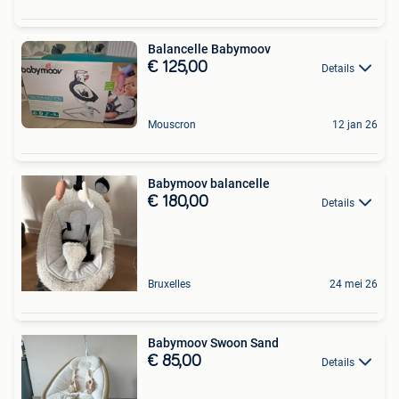
Balancelle Babymoov
€ 125,00
Details
Mouscron
12 jan 26
Babymoov balancelle
€ 180,00
Details
Bruxelles
24 mei 26
Babymoov Swoon Sand
€ 85,00
Details