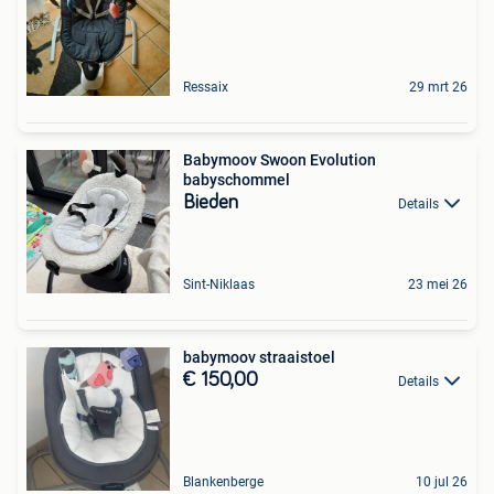
Ressaix
29 mrt 26
Babymoov Swoon Evolution
babyschommel
Bieden
Details
Sint-Niklaas
23 mei 26
babymoov straaistoel
€ 150,00
Details
Blankenberge
10 jul 26