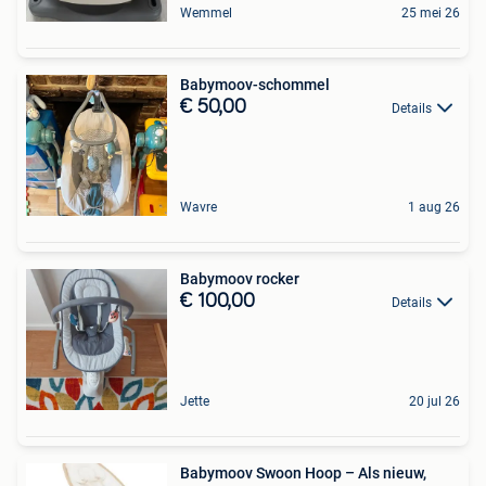
Wemmel
25 mei 26
Babymoov-schommel
€ 50,00
Details
Wavre
1 aug 26
Babymoov rocker
€ 100,00
Details
Jette
20 jul 26
Babymoov Swoon Hoop – Als nieuw,