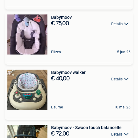
Babymoov
€ 75,00
Details
Bilzen
5 jun 26
Babymoov walker
€ 40,00
Details
Deurne
10 mei 26
Babymoov - Swoon touch balancelle
€ 72,00
Details