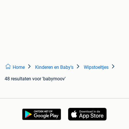
Home
Kinderen en Baby's
Wipstoeltjes
48 resultaten
voor 'babymoov'