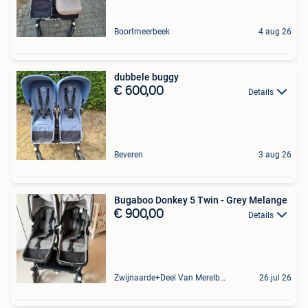
Boortmeerbeek
4 aug 26
dubbele buggy
€ 600,00
Details
Beveren
3 aug 26
Bugaboo Donkey 5 Twin - Grey Melange
€ 900,00
Details
Zwijnaarde+Deel Van Merelbeke
26 jul 26