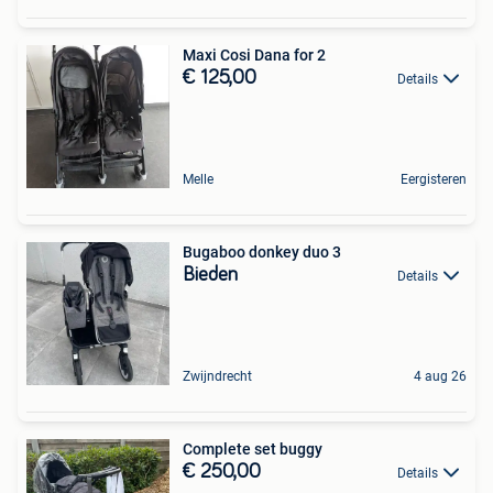
Maxi Cosi Dana for 2
€ 125,00
Details
Melle
Eergisteren
Bugaboo donkey duo 3
Bieden
Details
Zwijndrecht
4 aug 26
Complete set buggy
€ 250,00
Details