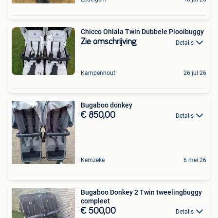
Chicco Ohlala Twin Dubbele Plooibuggy
Zie omschrijving
Details
Kampenhout
26 jul 26
Bugaboo donkey
€ 850,00
Details
Kemzeke
6 mei 26
Bugaboo Donkey 2 Twin tweelingbuggy
compleet
€ 500,00
Details