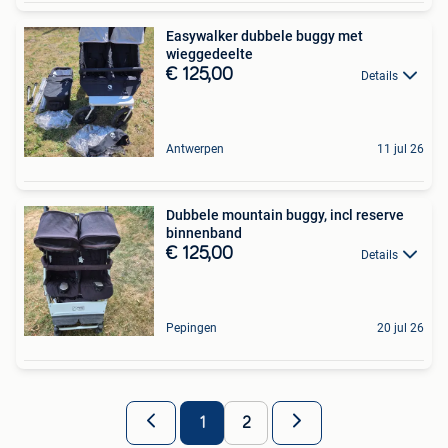
Easywalker dubbele buggy met
wieggedeelte
€ 125,00
Details
Antwerpen
11 jul 26
Dubbele mountain buggy, incl reserve
binnenband
€ 125,00
Details
Pepingen
20 jul 26
1
2