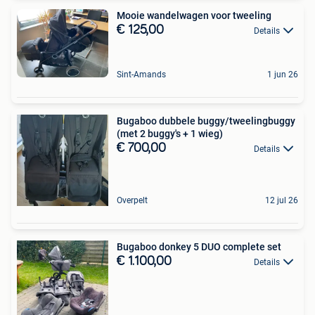
Mooie wandelwagen voor tweeling
€ 125,00
Details
Sint-Amands
1 jun 26
Bugaboo dubbele buggy/tweelingbuggy
(met 2 buggy's + 1 wieg)
€ 700,00
Details
Overpelt
12 jul 26
Bugaboo donkey 5 DUO complete set
€ 1.100,00
Details