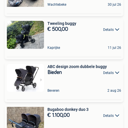
Wachtebeke
30 jul 26
Tweeling buggy
€ 500,00
Details
Kaprijke
11 jul 26
ABC design zoom dubbele buggy
Bieden
Details
Beveren
2 aug 26
Bugaboo donkey duo 3
€ 1.100,00
Details