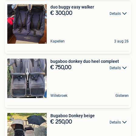
duo buggy easy walker
€ 300,00
Details
Kapellen
3 aug 26
bugaboo donkey duo heel compleet
€ 750,00
Details
Willebroek
Gisteren
Bugaboo Donkey beige
€ 250,00
Details