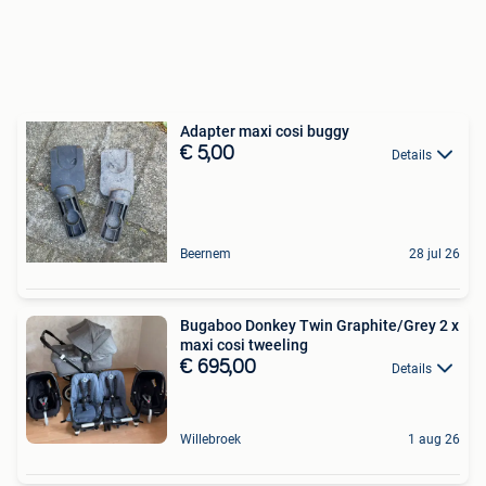
Adapter maxi cosi buggy
€ 5,00
Details
Beernem
28 jul 26
Bugaboo Donkey Twin Graphite/Grey 2 x
maxi cosi tweeling
€ 695,00
Details
Willebroek
1 aug 26