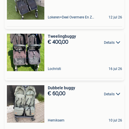
Lokeren+Deel Overmere En Zele
12 jul 26
Tweelingbuggy
€ 400,00
Details
Lochristi
16 jul 26
Dubbele buggy
€ 60,00
Details
Hemiksem
10 jul 26