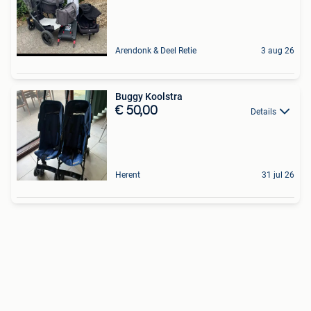
Arendonk & Deel Retie
3 aug 26
Buggy Koolstra
€ 50,00
Details
Herent
31 jul 26