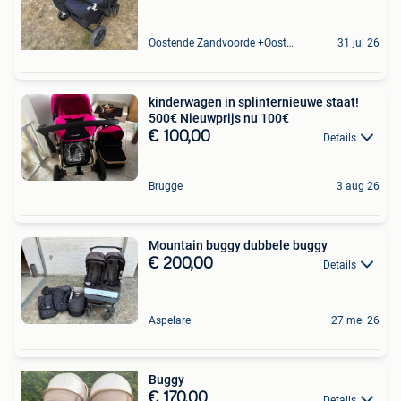
Oostende Zandvoorde +Oostende
31 jul 26
kinderwagen in splinternieuwe staat!
500€ Nieuwprijs nu 100€
€ 100,00
Details
Brugge
3 aug 26
Mountain buggy dubbele buggy
€ 200,00
Details
Aspelare
27 mei 26
Buggy
€ 170,00
Details