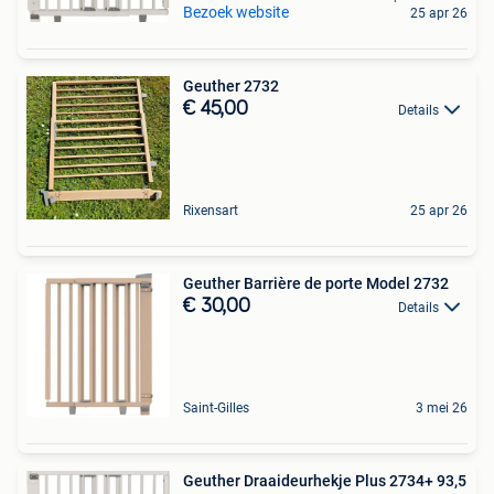
Bezoek website
25 apr 26
Geuther 2732
€ 45,00
Details
Rixensart
25 apr 26
Geuther Barrière de porte Model 2732
€ 30,00
Details
Saint-Gilles
3 mei 26
Geuther Draaideurhekje Plus 2734+ 93,5