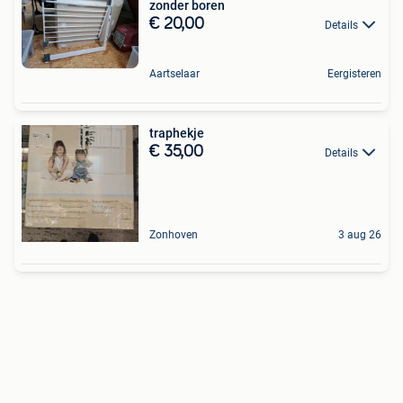
zonder boren
€ 20,00
Details
Aartselaar
Eergisteren
traphekje
€ 35,00
Details
Zonhoven
3 aug 26