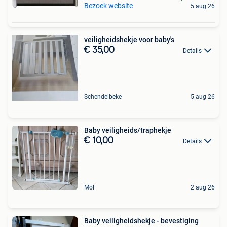
Bezoek website
5 aug 26
veiligheidshekje voor baby's
€ 35,00
Details
Schendelbeke
5 aug 26
Baby veiligheids/traphekje
€ 10,00
Details
Mol
2 aug 26
Baby veiligheidshekje - bevestiging