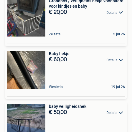
Grondbox / veiligheids hekje voor haard
voor kindjes en baby
€ 20,00
Details
Zelzate
5 jul 26
Baby hekje
€ 60,00
Details
Westerlo
19 jul 26
baby veiligheidshek
€ 50,00
Details