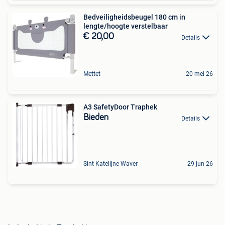
Bedveiligheidsbeugel 180 cm in
lengte/hoogte verstelbaar
€ 20,00
Details
Mettet
20 mei 26
A3 SafetyDoor Traphek
Bieden
Details
Sint-Katelijne-Waver
29 jun 26