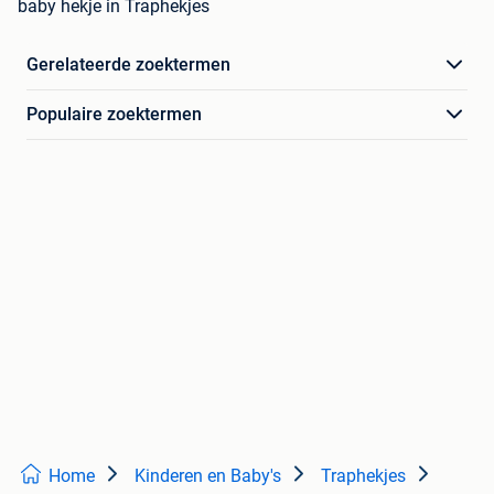
baby hekje in Traphekjes
Gerelateerde zoektermen
Populaire zoektermen
Home
Kinderen en Baby's
Traphekjes