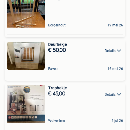
Borgerhout
19 mei 26
Deurhekje
€ 50,00
Details
Ravels
16 mei 26
Traphekje
€ 45,00
Details
Wolvertem
5 jul 26