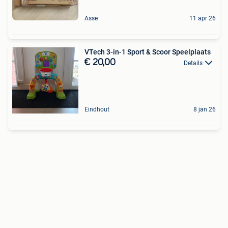
Asse
11 apr 26
VTech 3-in-1 Sport & Scoor Speelplaats
€ 20,00
Details
Eindhout
8 jan 26