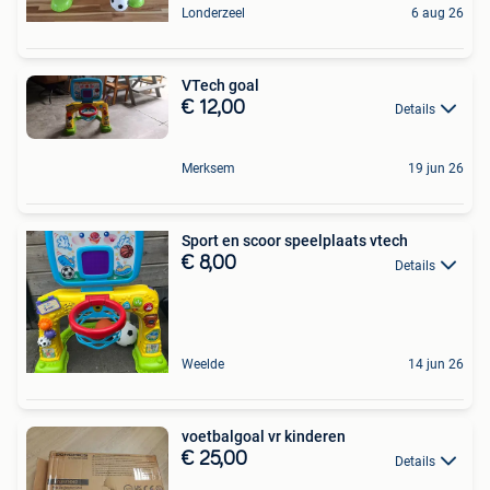
Londerzeel
6 aug 26
VTech goal
€ 12,00
Details
Merksem
19 jun 26
Sport en scoor speelplaats vtech
€ 8,00
Details
Weelde
14 jun 26
voetbalgoal vr kinderen
€ 25,00
Details