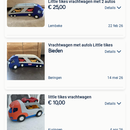
Little tikes vrachtwagen met 2 autos
€ 25,00
Details
Lembeke
22 feb 26
Vrachtwagen met auto’s Little tikes
Bieden
Details
Beringen
14 mei 26
little tikes vrachtwagen
€ 10,00
Details
Kuringen
4 apr 26