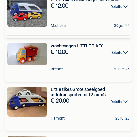
€ 12,00
Details
Mechelen
30 jun 26
vrachtwagen LITTLE TIKES
€ 10,00
Details
Bierbeek
20 mei 26
Little tikes Grote speelgoed
autotransporter met 3 auto's
€ 20,00
Details
Hamont
23 jul 26