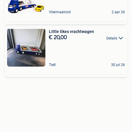
Vliermaalroot
2 apr 26
Little tikes vrachtwagen
€ 20,00
Details
Tielt
30 jul 26