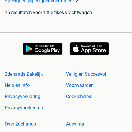
Speelgoed |Speelgoedvoertuigen
15 resultaten
voor 'little tikes vrachtwagen'
2dehands Zakelijk
Veilig en Succesvol
Help en info
Voorwaarden
Privacyverklaring
Cookiebeleid
Privacyvoorkeuren
Over 2dehands
Adevinta