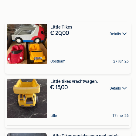
Little Tikes
€ 20,00
Details
Oostham
27 jun 26
Little tikes vrachtwagen.
€ 15,00
Details
Lille
17 mei 26
Little Tikes vrachtwagen met auto's