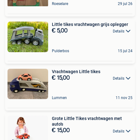
Roeselare
29 jul 26
Little tikes vrachtwagen grijs oplegger
€ 5,00
Details
Pulderbos
15 jul 24
Vrachtwagen Little tikes
€ 15,00
Details
Lummen
11 nov 25
Grote Little Tikes vrachtwagen met
auto's
€ 15,00
Details