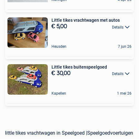
Little tikes vrachtwagen met autos
€ 5,00
Details
Heusden
7 jun 26
Little tikes buitenspeelgoed
€ 30,00
Details
Kapellen
1 mei 26
little tikes vrachtwagen in Speelgoed |Speelgoedvoertuigen