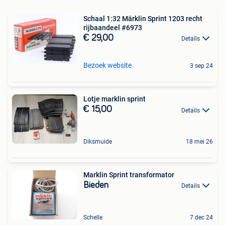
Schaal 1:32 Märklin Sprint 1203 recht
rijbaandeel #6973
€ 29,00
Details
Bezoek website
3 sep 24
Lotje marklin sprint
€ 15,00
Details
Diksmuide
18 mei 26
Marklin Sprint transformator
Bieden
Details
Schelle
7 dec 24