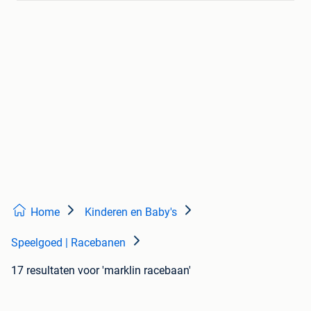
Home
Kinderen en Baby's
Speelgoed | Racebanen
17 resultaten
voor 'marklin racebaan'