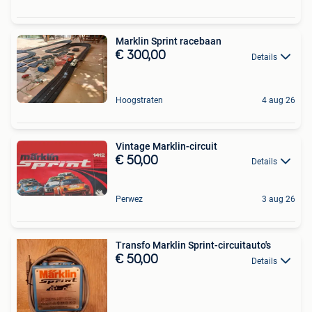
Marklin Sprint racebaan
€ 300,00
Details
Hoogstraten
4 aug 26
Vintage Marklin-circuit
€ 50,00
Details
Perwez
3 aug 26
Transfo Marklin Sprint-circuitauto's
€ 50,00
Details