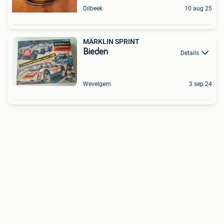
Dilbeek
10 aug 25
MÄRKLIN SPRINT
Bieden
Details
Wevelgem
3 sep 24