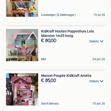
Lissewege ( & Zeebrugge )
19 jul 26
KidKraft Houten Poppenhuis Lola
Mansion 1m35 hoog
€ 80,00
Details
Mol
24 jan 26
Maison Poupée KidKraft Amelia
€ 85,00
Details
Saint-Servais
10 jun 26