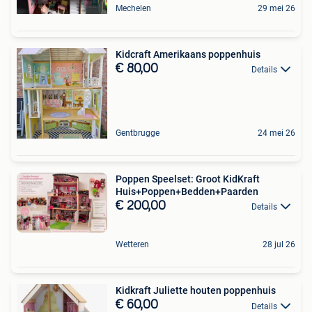
Mechelen
29 mei 26
Kidcraft Amerikaans poppenhuis
€ 80,00
Details
Gentbrugge
24 mei 26
Poppen Speelset: Groot KidKraft
Huis+Poppen+Bedden+Paarden
€ 200,00
Details
Wetteren
28 jul 26
Kidkraft Juliette houten poppenhuis
€ 60,00
Details