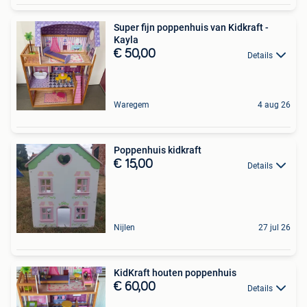
Super fijn poppenhuis van Kidkraft -
Kayla
€ 50,00
Details
Waregem
4 aug 26
Poppenhuis kidkraft
€ 15,00
Details
Nijlen
27 jul 26
KidKraft houten poppenhuis
€ 60,00
Details