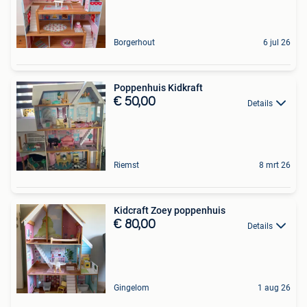
Borgerhout
6 jul 26
Poppenhuis Kidkraft
€ 50,00
Details
Riemst
8 mrt 26
Kidcraft Zoey poppenhuis
€ 80,00
Details
Gingelom
1 aug 26