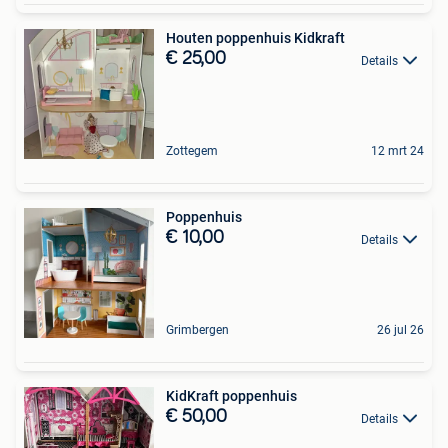
Houten poppenhuis Kidkraft
€ 25,00
Details
Zottegem
12 mrt 24
Poppenhuis
€ 10,00
Details
Grimbergen
26 jul 26
KidKraft poppenhuis
€ 50,00
Details