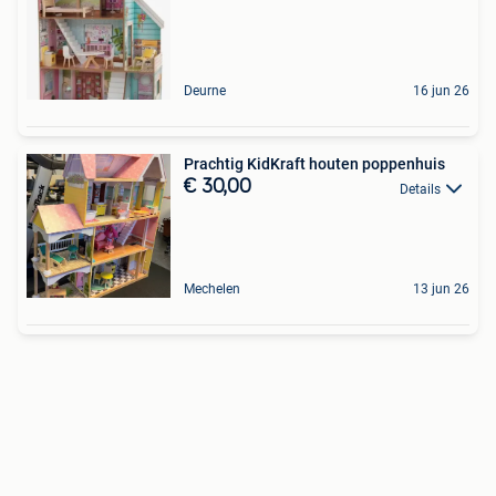
Deurne
16 jun 26
Prachtig KidKraft houten poppenhuis
€ 30,00
Details
Mechelen
13 jun 26