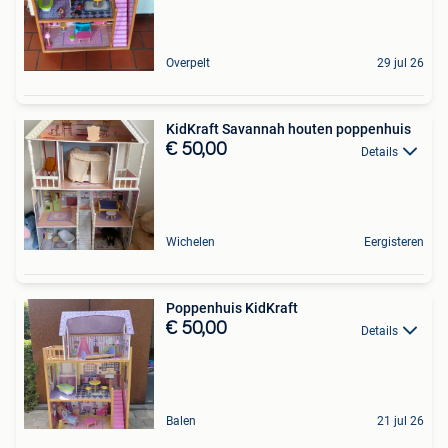
Overpelt
29 jul 26
KidKraft Savannah houten poppenhuis
€ 50,00
Details
Wichelen
Eergisteren
Poppenhuis KidKraft
€ 50,00
Details
Balen
21 jul 26