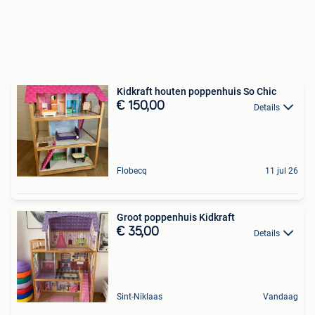
Kidkraft houten poppenhuis So Chic
€ 150,00
Details
Flobecq
11 jul 26
Groot poppenhuis Kidkraft
€ 35,00
Details
Sint-Niklaas
Vandaag