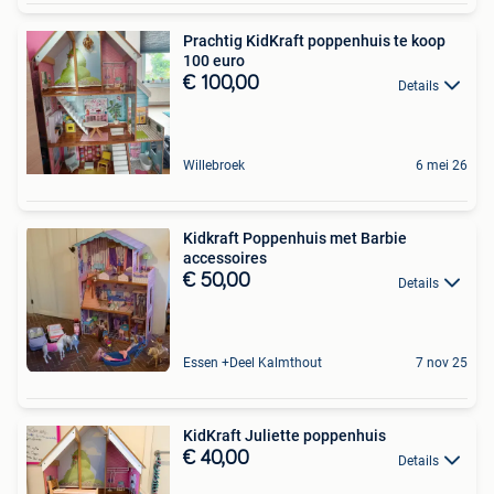
Prachtig KidKraft poppenhuis te koop
100 euro
€ 100,00
Details
Willebroek
6 mei 26
Kidkraft Poppenhuis met Barbie
accessoires
€ 50,00
Details
Essen +Deel Kalmthout
7 nov 25
KidKraft Juliette poppenhuis
€ 40,00
Details