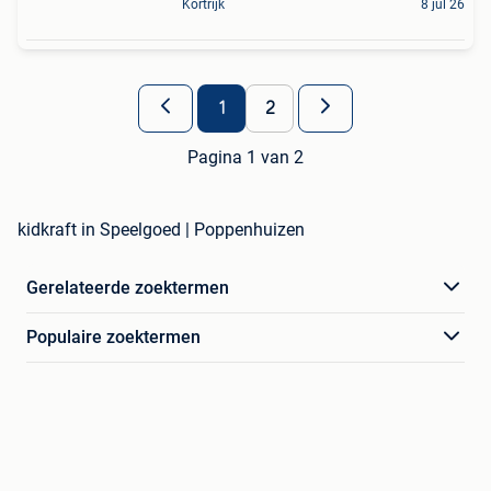
Kortrijk
8 jul 26
1
2
Pagina 1 van 2
kidkraft in Speelgoed | Poppenhuizen
Gerelateerde zoektermen
Populaire zoektermen