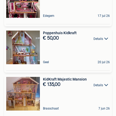
Edegem
17 jul 26
Poppenhuis Kidkraft
€ 50,00
Details
Geel
20 jul 26
KidKraft Majestic Mansion
€ 135,00
Details
Brasschaat
7 jun 26