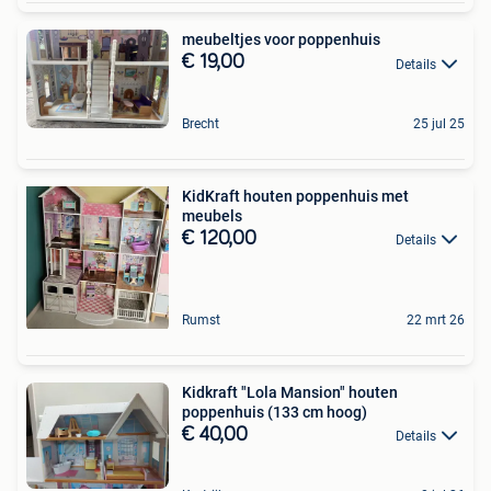
meubeltjes voor poppenhuis
€ 19,00
Details
Brecht
25 jul 25
KidKraft houten poppenhuis met
meubels
€ 120,00
Details
Rumst
22 mrt 26
Kidkraft "Lola Mansion" houten
poppenhuis (133 cm hoog)
€ 40,00
Details