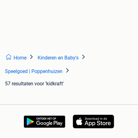
Home
Kinderen en Baby's
Speelgoed | Poppenhuizen
57 resultaten
voor 'kidkraft'