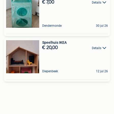
€ 7,00
Details
Dendermonde
30 jul 26
Speelhuis IKEA
€ 20,00
Details
Diepenbeek
12 jul 26