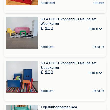
Anderlecht
Gisteren
IKEA HUSET Poppenhuis Meubelset
Woonkamer
€ 8,00
Details
Zottegem
26 jul 26
IKEA HUSET Poppenhuis Meubelset
Slaapkamer
€ 8,00
Details
Zottegem
26 jul 26
Tigerfink opberger ikea