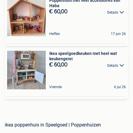
Poppenhuis met veel accessoires van
Haba
€ 60,00
Details
Heffen
17 jun 26
Ikea speelgoedkeuken met heel wat
keukengerei
€ 60,00
Details
Vremde
6 jul 26
ikea poppenhuis in Speelgoed | Poppenhuizen