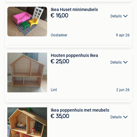
Ikea Huset minimeubels
€ 16,00
Details
Oostakker
9 apr 26
Houten poppenhuis Ikea
€ 25,00
Details
Lint
2 jun 26
Ikea poppenhuis met meubels
€ 35,00
Details