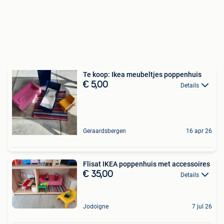
Te koop: Ikea meubeltjes poppenhuis
€ 5,00
Details
Geraardsbergen
16 apr 26
Flisat IKEA poppenhuis met accessoires
€ 35,00
Details
Jodoigne
7 jul 26