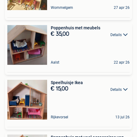
Wommelgem
27 apr 26
Poppenhuis met meubels
€ 35,00
Details
Aalst
22 apr 26
Speelhuisje Ikea
€ 15,00
Details
Rijkevorsel
13 jul 26