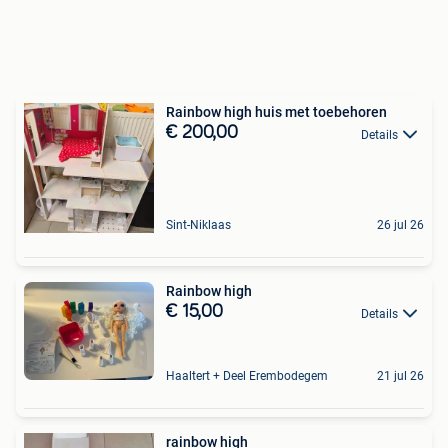
Rainbow high huis met toebehoren
€ 200,00
Details
Sint-Niklaas
26 jul 26
Rainbow high
€ 15,00
Details
Haaltert + Deel Erembodegem
21 jul 26
rainbow high