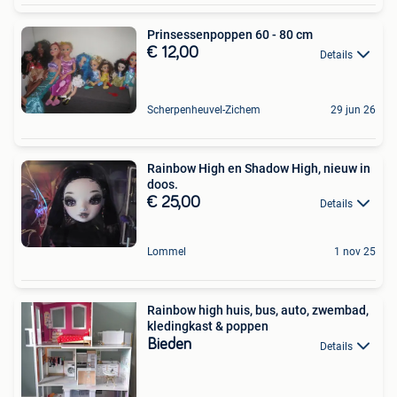
Prinsessenpoppen 60 - 80 cm
€ 12,00
Details
Scherpenheuvel-Zichem
29 jun 26
Rainbow High en Shadow High, nieuw in
doos.
€ 25,00
Details
Lommel
1 nov 25
Rainbow high huis, bus, auto, zwembad,
kledingkast & poppen
Bieden
Details