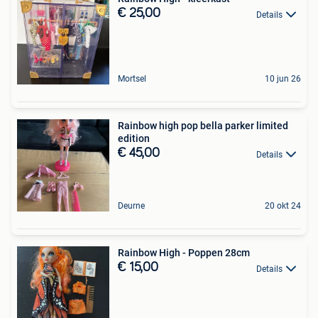
€ 25,00
Details
Mortsel
10 jun 26
Rainbow high pop bella parker limited
edition
€ 45,00
Details
Deurne
20 okt 24
Rainbow High - Poppen 28cm
€ 15,00
Details