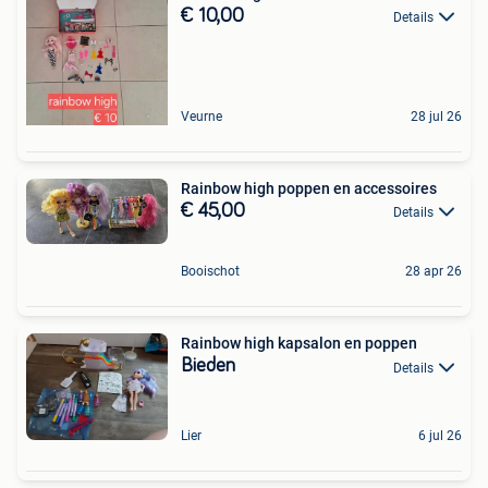
€ 10,00
Details
Veurne
28 jul 26
Rainbow high poppen en accessoires
€ 45,00
Details
Booischot
28 apr 26
Rainbow high kapsalon en poppen
Bieden
Details
Lier
6 jul 26