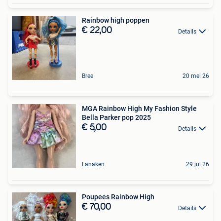
Rainbow high poppen
€ 22,00
Details
Bree
20 mei 26
MGA Rainbow High My Fashion Style
Bella Parker pop 2025
€ 5,00
Details
Lanaken
29 jul 26
Poupees Rainbow High
€ 70,00
Details