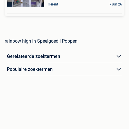
Herent
7 jun 26
rainbow high in Speelgoed | Poppen
Gerelateerde zoektermen
Populaire zoektermen