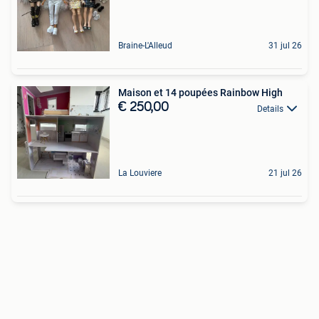
Braine-L'Alleud
31 jul 26
Maison et 14 poupées Rainbow High
€ 250,00
Details
La Louviere
21 jul 26