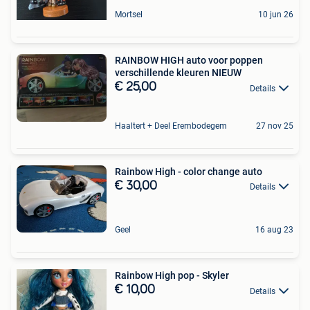
Mortsel
10 jun 26
RAINBOW HIGH auto voor poppen
verschillende kleuren NIEUW
€ 25,00
Details
Haaltert + Deel Erembodegem
27 nov 25
Rainbow High - color change auto
€ 30,00
Details
Geel
16 aug 23
Rainbow High pop - Skyler
€ 10,00
Details