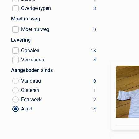
Overige typen
3
Moet nu weg
Moet nu weg
0
Levering
Ophalen
13
Verzenden
4
Aangeboden sinds
Vandaag
0
Gisteren
1
Een week
2
Altijd
14