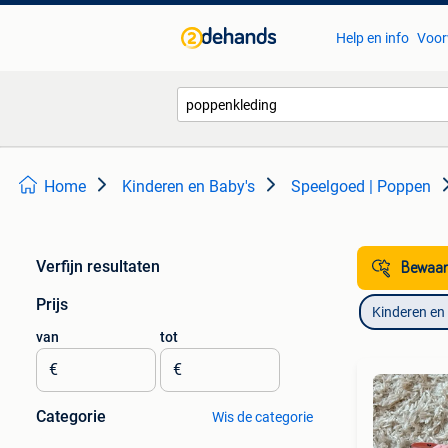
Help en info
Voor
Home
Kinderen en Baby's
Speelgoed | Poppen
Verfijn resultaten
Bewaar
Prijs
Kinderen en
van
tot
€
€
Categorie
Wis de categorie