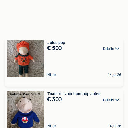
Jules pop
€ 5,00
Details
Nijlen
14 jul 26
Toad trui voor handpop Jules
€ 3,00
Details
Nijlen
14 jul 26