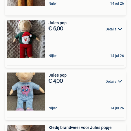
Nijlen
14 jul 26
Jules pop
€ 6,00
Details
Nijlen
14 jul 26
Jules pop
€ 4,00
Details
Nijlen
14 jul 26
Kledij brandweer voor Jules popje