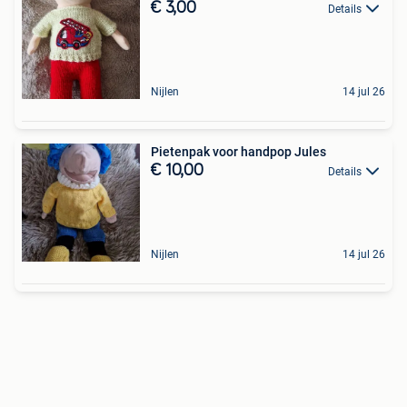
€ 3,00
Details
Nijlen
14 jul 26
Pietenpak voor handpop Jules
€ 10,00
Details
Nijlen
14 jul 26