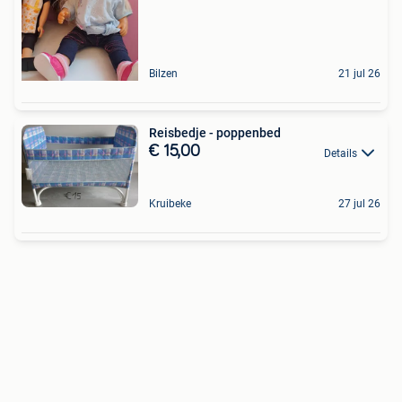
Bilzen
21 jul 26
Reisbedje - poppenbed
€ 15,00
Details
Kruibeke
27 jul 26