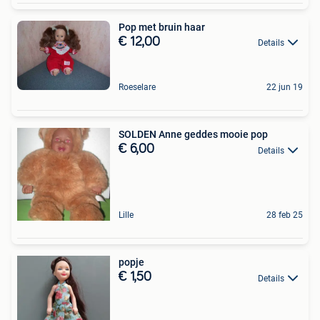
Pop met bruin haar
€ 12,00
Details
Roeselare
22 jun 19
SOLDEN Anne geddes mooie pop
€ 6,00
Details
Lille
28 feb 25
popje
€ 1,50
Details