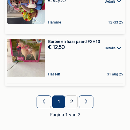
€ 40,00
Details
Hamme
12 okt 25
Barbie en haar paard FXH13
€ 12,50
Details
Hasselt
31 aug 25
1
2
Pagina 1 van 2