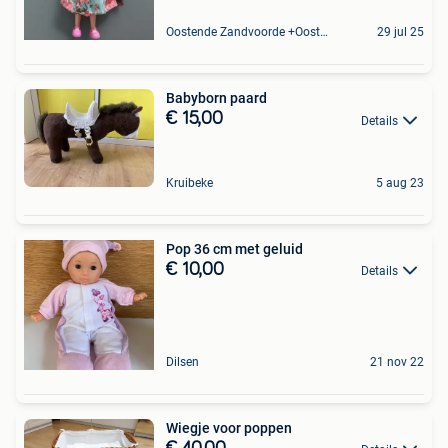
Oostende Zandvoorde +Oostende
29 jul 25
Babyborn paard
€ 15,00
Details
Kruibeke
5 aug 23
Pop 36 cm met geluid
€ 10,00
Details
Dilsen
21 nov 22
Wiegje voor poppen