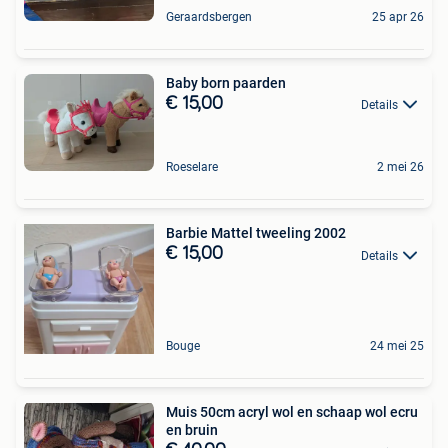
Geraardsbergen
25 apr 26
Baby born paarden
€ 15,00
Details
Roeselare
2 mei 26
Barbie Mattel tweeling 2002
€ 15,00
Details
Bouge
24 mei 25
Muis 50cm acryl wol en schaap wol ecru
en bruin