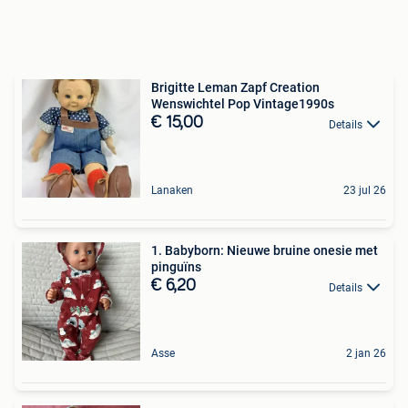
Brigitte Leman Zapf Creation
Wenswichtel Pop Vintage1990s
€ 15,00
Details
Lanaken
23 jul 26
1. Babyborn: Nieuwe bruine onesie met
pinguïns
€ 6,20
Details
Asse
2 jan 26