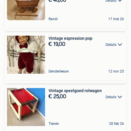
€ 40,00
Details
Ranst
17 mei 26
Vintage expression pop
€ 19,00
Details
Denderleeuw
12 nov 25
Vintage speelgoed rolwagen
€ 25,00
Details
Tienen
28 feb 26