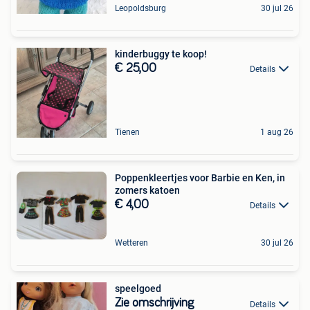
Leopoldsburg
30 jul 26
kinderbuggy te koop!
€ 25,00
Details
Tienen
1 aug 26
Poppenkleertjes voor Barbie en Ken, in
zomers katoen
€ 4,00
Details
Wetteren
30 jul 26
speelgoed
Zie omschrijving
Details