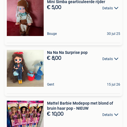
Mini Simba gearticuleerde rijder
€ 5,00
Details
Bouge
30 jul 25
Na Na Na Surprise pop
€ 8,00
Details
Gent
15 jul 26
Mattel Barbie Modepop met blond of
bruin haar pop - NIEUW
€ 10,00
Details