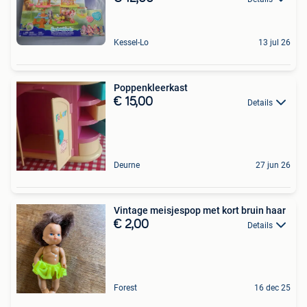
Kessel-Lo
13 jul 26
Poppenkleerkast
€ 15,00
Details
Deurne
27 jun 26
Vintage meisjespop met kort bruin haar
€ 2,00
Details
Forest
16 dec 25