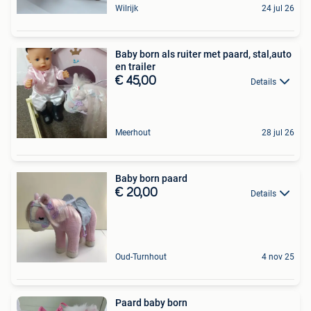
Wilrijk
24 jul 26
Baby born als ruiter met paard, stal,auto
en trailer
€ 45,00
Details
Meerhout
28 jul 26
Baby born paard
€ 20,00
Details
Oud-Turnhout
4 nov 25
Paard baby born