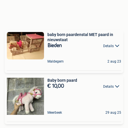
baby born paardenstal MET paard in
nieuwstaat
Bieden
Details
Maldegem
2 aug 23
Baby born paard
€ 10,00
Details
Meerbeek
29 aug 25