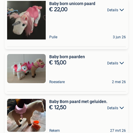
Baby born unicorn paard
€ 22,00
Details
Pulle
3 jun 26
Baby born paarden
€ 15,00
Details
Roeselare
2 mei 26
Baby Born paard met geluiden.
€ 12,50
Details
Rekem
27 mrt 26