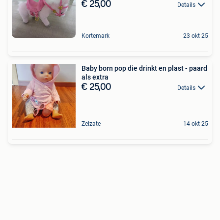
€ 25,00
Details
Kortemark
23 okt 25
Baby born pop die drinkt en plast - paard
als extra
€ 25,00
Details
Zelzate
14 okt 25