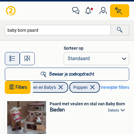
Speelgoed | Poppen
Sorteer op
Alle afstanden…
Bewaar je zoekopdracht
Filters
Kinderen en Baby's
Poppen
Verwijder filters
Paard met veulen en stal van Baby Born
Bieden
Details