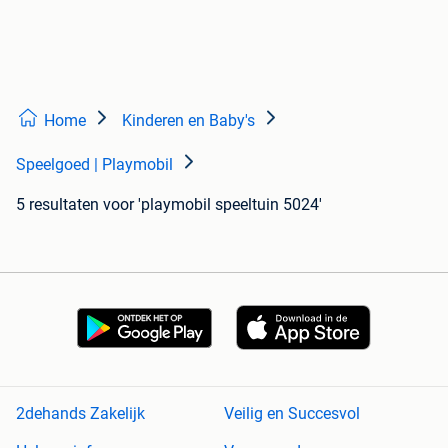
Home
Kinderen en Baby's
Speelgoed | Playmobil
5 resultaten
voor 'playmobil speeltuin 5024'
2dehands Zakelijk
Veilig en Succesvol