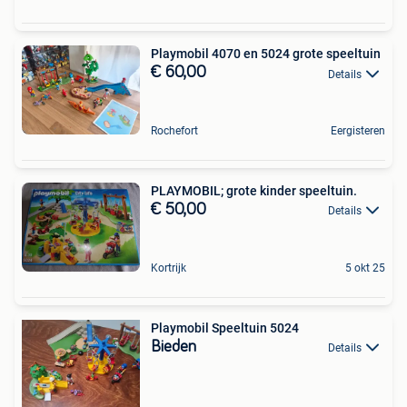
Playmobil 4070 en 5024 grote speeltuin
€ 60,00
Details
Rochefort
Eergisteren
PLAYMOBIL; grote kinder speeltuin.
€ 50,00
Details
Kortrijk
5 okt 25
Playmobil Speeltuin 5024
Bieden
Details