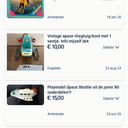
Antwerpen
18 jan 26
Vintage space vliegtuig/boot met 1
ventje. Info mijzelf zk4
€ 10,00
Details
Kapellen
23 aug 24
Playmobil Space Shuttle uit de jaren '80
onderdelen?!
€ 15,00
Details
Antwerpen
24 jun 26