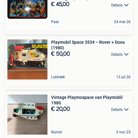
€ 45,00
Details
Paal
24 mei 26
Playmobil Space 3534 – Rover + Doos
(1980)
€ 50,00
Details
Lubbeek
13 jul 26
Vintage Playmospace van Playmobil
1980
€ 20,00
Details
Rumst
3 nov 25