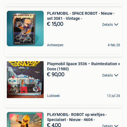
PLAYMOBIL - SPACE ROBOT - Nieuw -
set 3081 - Vintage -
€ 15,00
Details
Antwerpen
4 feb 26
Playmobil Space 3536 – Ruimtestation +
Doos (1980)
€ 90,00
Details
Lubbeek
13 jul 26
PLAYMOBIL- ROBOT op wieltjes -
Specialset - Nieuw - 4604 -
€ 4,00
Details