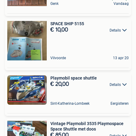
Genk
Vandaag
SPACE SHIP 5155
€ 10,00
Details
Vilvoorde
13 apr 20
Playmobil space shuttle
€ 20,00
Details
Sint-Katherina-Lombeek
Eergisteren
Vintage Playmobil 3535 Playmospace
Space Shuttle met doos
€ 85,00
Details