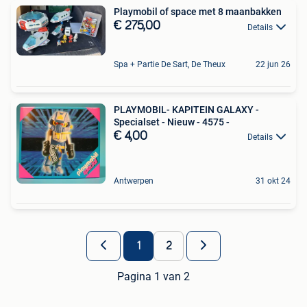
Playmobil of space met 8 maanbakken
€ 275,00
Details
Spa + Partie De Sart, De Theux
22 jun 26
PLAYMOBIL- KAPITEIN GALAXY -
Specialset - Nieuw - 4575 -
€ 4,00
Details
Antwerpen
31 okt 24
1
2
Pagina 1 van 2