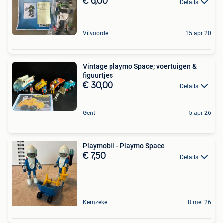
€ 6,00
Details
Vilvoorde
15 apr 20
Vintage playmo Space; voertuigen &
figuurtjes
€ 30,00
Details
Gent
5 apr 26
Playmobil - Playmo Space
€ 7,50
Details
Kemzeke
8 mei 26