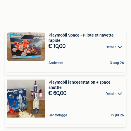
Playmobil Space - Pilote et navette
rapide
€ 10,00
Details
Andenne
3 aug 26
Playmobil lanceerstation + space
shuttle
€ 60,00
Details
Gentbrugge
19 jul 26