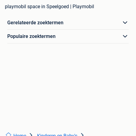
playmobil space in Speelgoed | Playmobil
Gerelateerde zoektermen
Populaire zoektermen
Home
Kinderen en Baby's