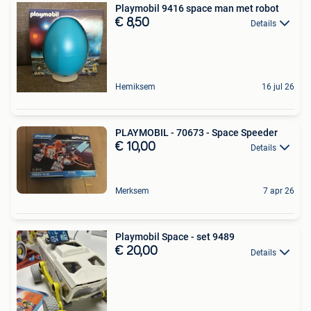
Playmobil 9416 space man met robot
€ 8,50
Details
Hemiksem
16 jul 26
PLAYMOBIL - 70673 - Space Speeder
€ 10,00
Details
Merksem
7 apr 26
Playmobil Space - set 9489
€ 20,00
Details