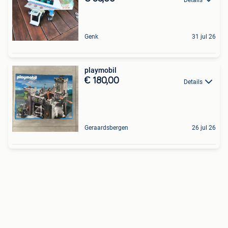
Genk
31 jul 26
playmobil
€ 180,00
Details
Geraardsbergen
26 jul 26