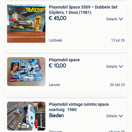
Playmobil Space 3509 – Dubbele Set
Glijders, 1 Doos (1981)
€ 45,00
Details
Lubbeek
13 jul 26
Playmobil space
€ 10,00
Details
Leuven
30 okt 25
Playmobil vintage ruimte/space
voertuig 1980
Bieden
Details