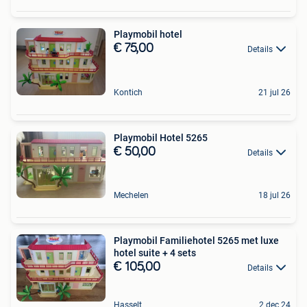
Playmobil hotel
€ 75,00
Details
Kontich
21 jul 26
Playmobil Hotel 5265
€ 50,00
Details
Mechelen
18 jul 26
Playmobil Familiehotel 5265 met luxe
hotel suite + 4 sets
€ 105,00
Details
Hasselt
2 dec 24