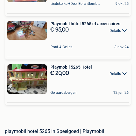
Liedekerke +Deel Borchtlombeek
9 okt 25
Playmobil hôtel 5265 et accessoires
€ 95,00
Details
Pont-A-Celles
8 nov 24
Playmobil 5265 Hotel
€ 20,00
Details
Geraardsbergen
12 jun 26
playmobil hotel 5265 in Speelgoed | Playmobil