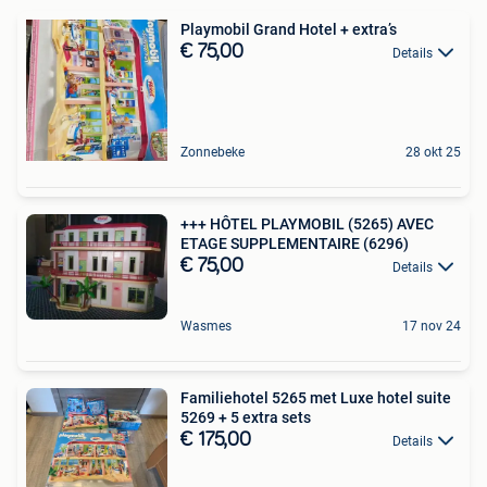
Playmobil Grand Hotel + extra’s
€ 75,00
Details
Zonnebeke
28 okt 25
+++ HÔTEL PLAYMOBIL (5265) AVEC
ETAGE SUPPLEMENTAIRE (6296)
€ 75,00
Details
Wasmes
17 nov 24
Familiehotel 5265 met Luxe hotel suite
5269 + 5 extra sets
€ 175,00
Details