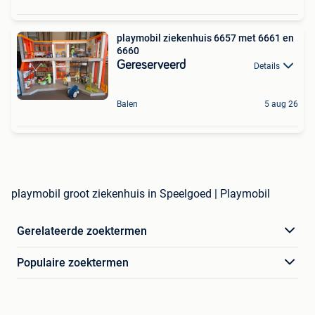
playmobil ziekenhuis 6657 met 6661 en
6660
Gereserveerd
Details
Balen
5 aug 26
playmobil groot ziekenhuis in Speelgoed | Playmobil
Gerelateerde zoektermen
Populaire zoektermen