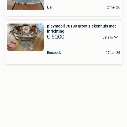
Lier
2 mei 26
playmobil 70190 groot ziekenhuis met
inrichting
€ 50,00
Details
Borsbeek
17 jan 26