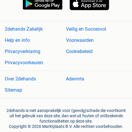
2dehands Zakelijk
Veilig en Succesvol
Help en info
Voorwaarden
Privacyverklaring
Cookiebeleid
Privacyvoorkeuren
Over 2dehands
Adevinta
Sitemap
2dehands is niet aansprakelijk voor (gevolg)schade die voortkomt
uit het gebruik van deze site, dan wel uit fouten of ontbrekende
functionaliteiten op deze site.
Copyright © 2026 Marktplaats B.V. Alle rechten voorbehouden.