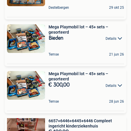
Destelbergen
29 okt 25
Mega Playmobil lot – 45+ sets –
gesorteerd
Bieden
Details
Temse
21 jun 26
Mega Playmobil lot – 45+ sets –
gesorteerd
€ 300,00
Details
Temse
28 jun 26
6657+6446+6445+6446 Compleet
ingericht kinderziekenhuis