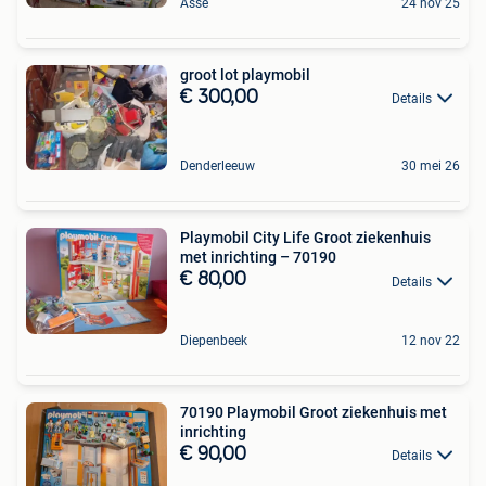
Asse
24 nov 25
groot lot playmobil
€ 300,00
Details
Denderleeuw
30 mei 26
Playmobil City Life Groot ziekenhuis
met inrichting – 70190
€ 80,00
Details
Diepenbeek
12 nov 22
70190 Playmobil Groot ziekenhuis met
inrichting
€ 90,00
Details