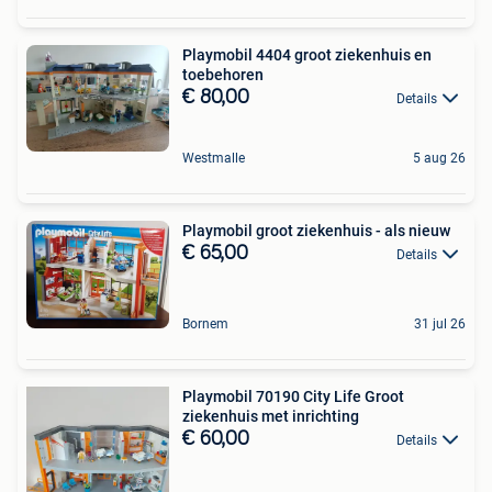
Playmobil 4404 groot ziekenhuis en
toebehoren
€ 80,00
Details
Westmalle
5 aug 26
Playmobil groot ziekenhuis - als nieuw
€ 65,00
Details
Bornem
31 jul 26
Playmobil 70190 City Life Groot
ziekenhuis met inrichting
€ 60,00
Details