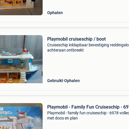
Ophalen
Playmobil cruiseschip / boot
Cruiseschip inklapbaar bevestiging reddingsl
achteraan ontbreekt
Gebruikt
Ophalen
Playmobil - Family Fun Cruiseschip - 6
Playmobil - family fun cruiseschip - 6978 volle
met doos en plan