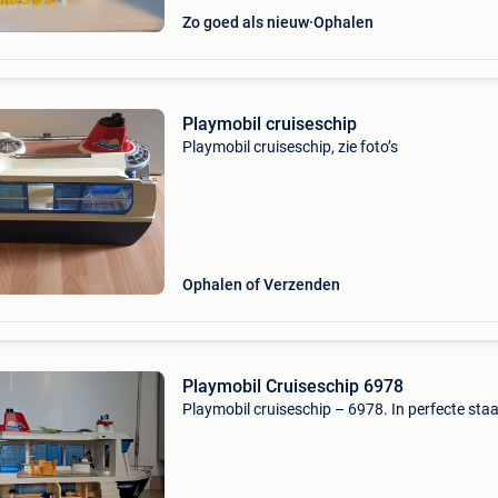
Zo goed als nieuw
Ophalen
Playmobil cruiseschip
Playmobil cruiseschip, zie foto’s
Ophalen of Verzenden
Playmobil Cruiseschip 6978
Playmobil cruiseschip – 6978. In perfecte staa