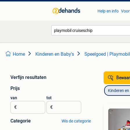
Help en info
Voor
Home
Kinderen en Baby's
Speelgoed | Playmobil
Verfijn resultaten
Bewaar
Prijs
Kinderen en
van
tot
€
€
Categorie
Wis de categorie