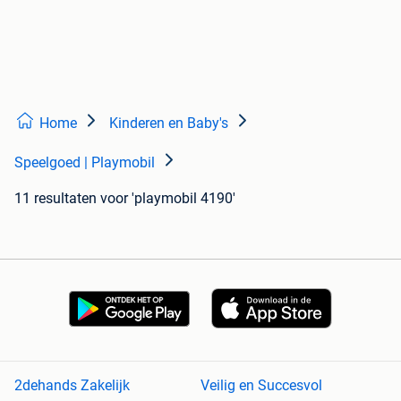
Home
Kinderen en Baby's
Speelgoed | Playmobil
11 resultaten
voor 'playmobil 4190'
2dehands Zakelijk
Veilig en Succesvol