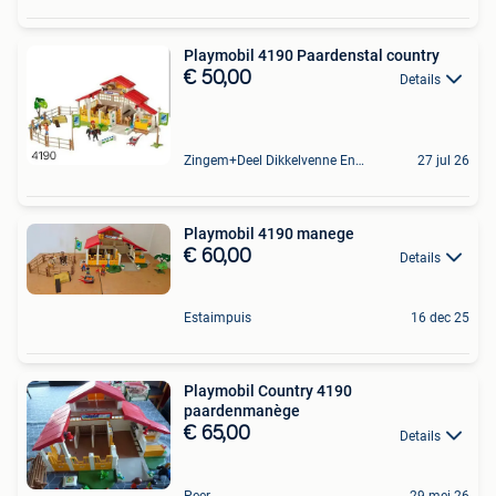
Playmobil 4190 Paardenstal country
€ 50,00
Details
Zingem+Deel Dikkelvenne En Nederzwalm-Hermelgem
27 jul 26
Playmobil 4190 manege
€ 60,00
Details
Estaimpuis
16 dec 25
Playmobil Country 4190
paardenmanège
€ 65,00
Details
Peer
29 mei 26