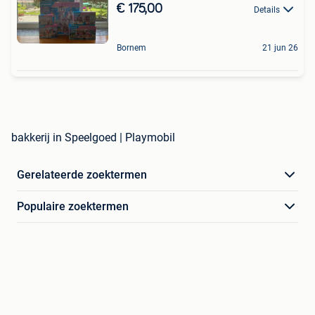
€ 175,00
Details
Bornem
21 jun 26
bakkerij in Speelgoed | Playmobil
Gerelateerde zoektermen
Populaire zoektermen