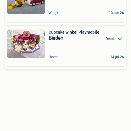
Wilrijk
13 apr 26
Cupcake winkel Playmobile
Bieden
Details
Hever
14 jul 26