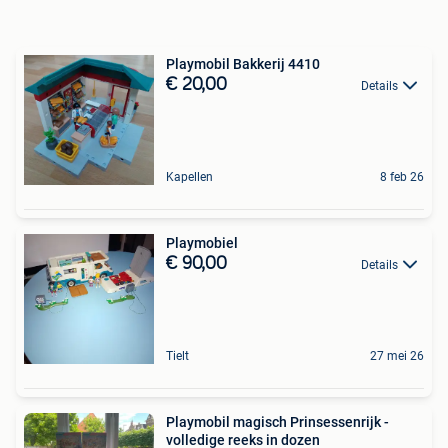
Playmobil Bakkerij 4410
€ 20,00
Details
Kapellen
8 feb 26
Playmobiel
€ 90,00
Details
Tielt
27 mei 26
Playmobil magisch Prinsessenrijk -
volledige reeks in dozen