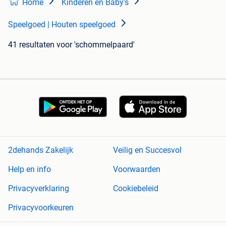
Home
Kinderen en Baby's
Speelgoed | Houten speelgoed
41 resultaten
voor 'schommelpaard'
2dehands Zakelijk
Veilig en Succesvol
Help en info
Voorwaarden
Privacyverklaring
Cookiebeleid
Privacyvoorkeuren