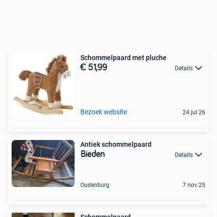
Schommelpaard met pluche
€ 51,99
Details
Bezoek website
24 jul 26
Antiek schommelpaard
Bieden
Details
Oudenburg
7 nov 25