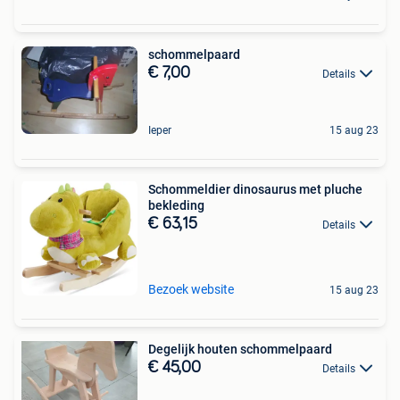
schommelpaard
€ 7,00
Details
Ieper
15 aug 23
Schommeldier dinosaurus met pluche
bekleding
€ 63,15
Details
Bezoek website
15 aug 23
Degelijk houten schommelpaard
€ 45,00
Details