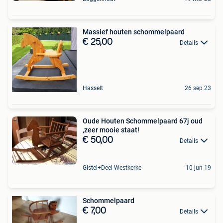
Massief houten schommelpaard
€ 25,00
Details
Hasselt
26 sep 23
Oude Houten Schommelpaard 67j oud
,zeer mooie staat!
€ 50,00
Details
Gistel+Deel Westkerke
10 jun 19
Schommelpaard
€ 7,00
Details