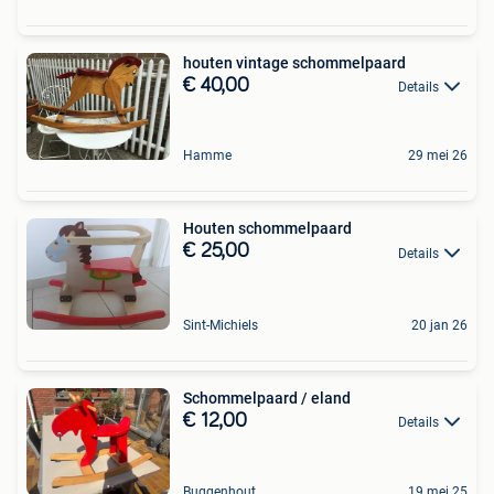
houten vintage schommelpaard
€ 40,00
Details
Hamme
29 mei 26
Houten schommelpaard
€ 25,00
Details
Sint-Michiels
20 jan 26
Schommelpaard / eland
€ 12,00
Details
Buggenhout
19 mei 25