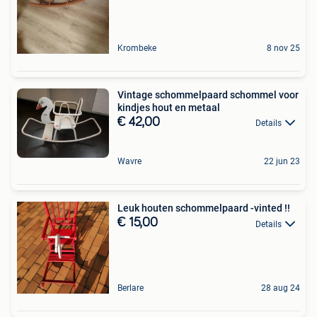
Krombeke
8 nov 25
Vintage schommelpaard schommel voor
kindjes hout en metaal
€ 42,00
Details
Wavre
22 jun 23
Leuk houten schommelpaard -vinted !!
€ 15,00
Details
Berlare
28 aug 24