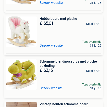
Bezoek website
31 jul 26
Hobbelpaard met pluche
€ 65,01
Details
Topadvertentie
Bezoek website
31 jul 26
Schommeldier dinosaurus met pluche
bekleding
€ 63,15
Details
Topadvertentie
Bezoek website
31 jul 26
Vintage houten schommelpaard