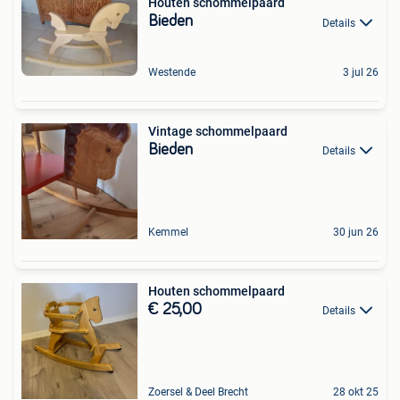
Houten schommelpaard
Bieden
Details
Westende
3 jul 26
Vintage schommelpaard
Bieden
Details
Kemmel
30 jun 26
Houten schommelpaard
€ 25,00
Details
Zoersel & Deel Brecht
28 okt 25