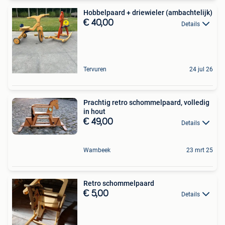
Hobbelpaard + driewieler (ambachtelijk)
€ 40,00
Details
Tervuren
24 jul 26
Prachtig retro schommelpaard, volledig
in hout
€ 49,00
Details
Wambeek
23 mrt 25
Retro schommelpaard
€ 5,00
Details