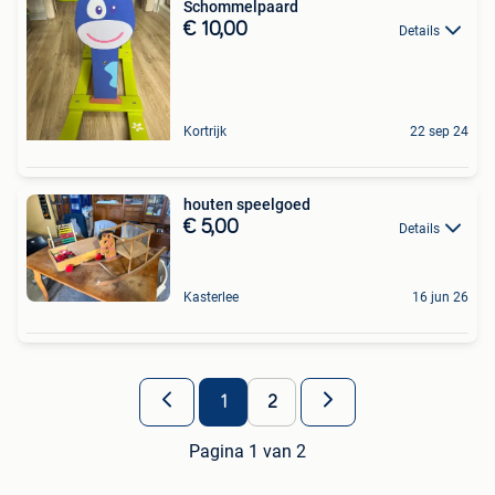
Schommelpaard
€ 10,00
Details
Kortrijk
22 sep 24
houten speelgoed
€ 5,00
Details
Kasterlee
16 jun 26
1
2
Pagina 1 van 2