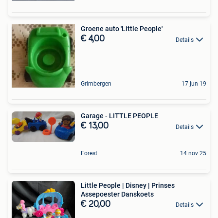
Groene auto 'Little People'
€ 4,00
Details
Grimbergen
17 jun 19
Garage - LITTLE PEOPLE
€ 13,00
Details
Forest
14 nov 25
Little People | Disney | Prinses
Assepoester Danskoets
€ 20,00
Details