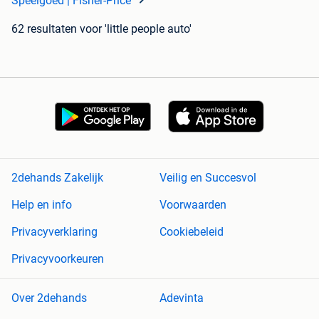
Speelgoed | Fisher-Price
62 resultaten
voor 'little people auto'
2dehands Zakelijk
Veilig en Succesvol
Help en info
Voorwaarden
Privacyverklaring
Cookiebeleid
Privacyvoorkeuren
Over 2dehands
Adevinta