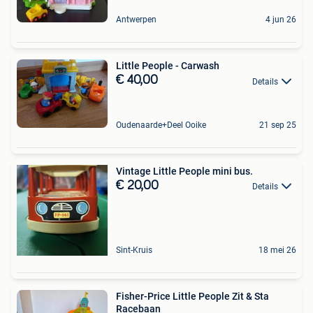
Antwerpen
4 jun 26
Little People - Carwash
€ 40,00
Details
Oudenaarde+Deel Ooike
21 sep 25
Vintage Little People mini bus.
€ 20,00
Details
Sint-Kruis
18 mei 26
Fisher-Price Little People Zit & Sta
Racebaan