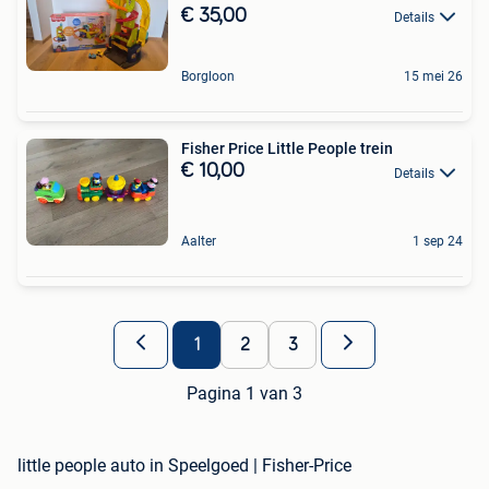
€ 35,00
Details
Borgloon
15 mei 26
Fisher Price Little People trein
€ 10,00
Details
Aalter
1 sep 24
1
2
3
Pagina 1 van 3
little people auto in Speelgoed | Fisher-Price