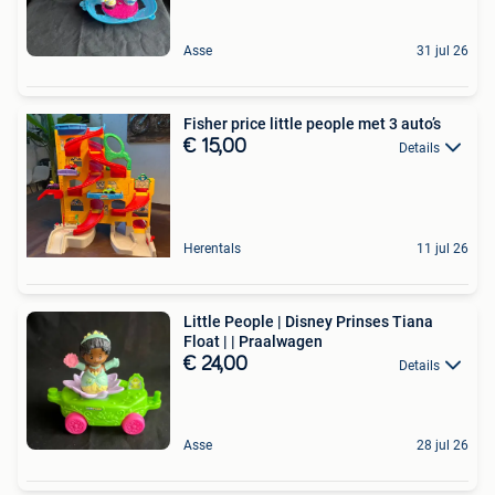
Asse
31 jul 26
Fisher price little people met 3 auto’s
€ 15,00
Details
Herentals
11 jul 26
Little People | Disney Prinses Tiana
Float | | Praalwagen
€ 24,00
Details
Asse
28 jul 26