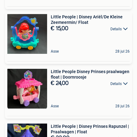
Little People | Disney Ariël/De Kleine
Zeemeermin/ Float
€ 15,00
Details
Asse
28 jul 26
Little People Disney Prinses praalwagen
float | Doornroosje
€ 24,00
Details
Asse
28 jul 26
Little People | Disney Prinses Rapunzel |
Praalwagen | Float