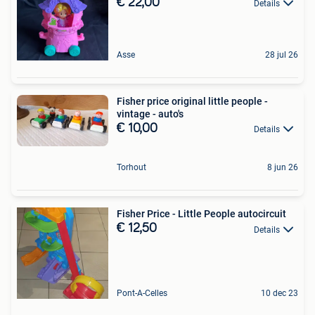
€ 22,00
Details
Asse
28 jul 26
Fisher price original little people -
vintage - auto's
€ 10,00
Details
Torhout
8 jun 26
Fisher Price - Little People autocircuit
€ 12,50
Details
Pont-A-Celles
10 dec 23