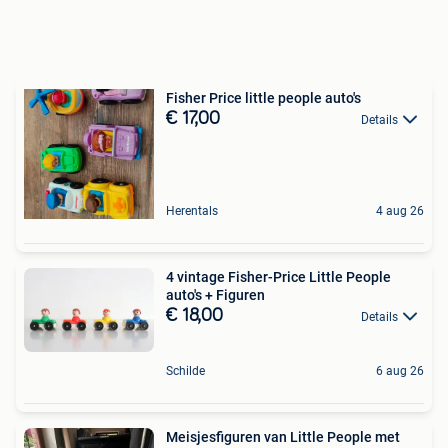
Fisher Price little people auto's
€ 17,00
Details
Herentals
4 aug 26
4 vintage Fisher-Price Little People
auto's + Figuren
€ 18,00
Details
Schilde
6 aug 26
Meisjesfiguren van Little People met