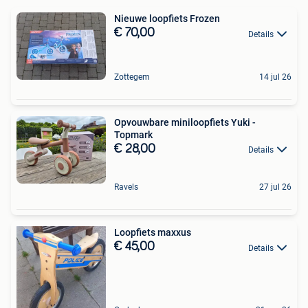
Nieuwe loopfiets Frozen
€ 70,00
Details
Zottegem
14 jul 26
Opvouwbare miniloopfiets Yuki -
Topmark
€ 28,00
Details
Ravels
27 jul 26
Loopfiets maxxus
€ 45,00
Details