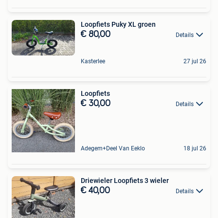
Loopfiets Puky XL groen
€ 80,00
Details
Kasterlee
27 jul 26
Loopfiets
€ 30,00
Details
Adegem+Deel Van Eeklo
18 jul 26
Driewieler Loopfiets 3 wieler
€ 40,00
Details