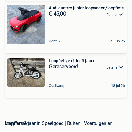
Audi quatrro junior loopwagen/loopfiets
€ 45,00
Details
Kortrijk
21 jun 26
Loopfietsje (1 tot 3 jaar)
Gereserveerd
Details
Oostkamp
18 jul 26
loopfiets 3 jaar in Speelgoed | Buiten | Voertuigen en Loopfietsen