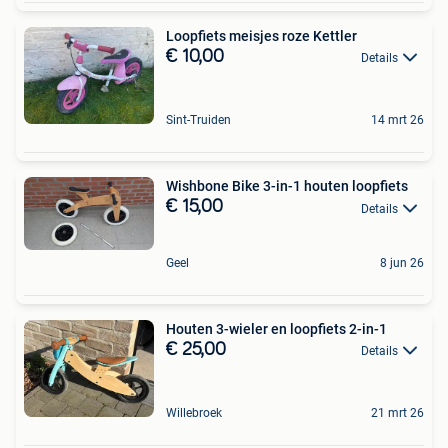
Loopfiets meisjes roze Kettler
€ 10,00
Details
Sint-Truiden
14 mrt 26
Wishbone Bike 3-in-1 houten loopfiets
€ 15,00
Details
Geel
8 jun 26
Houten 3-wieler en loopfiets 2-in-1
€ 25,00
Details
Willebroek
21 mrt 26