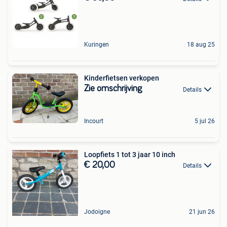
Kuringen
18 aug 25
Kinderfietsen verkopen
Zie omschrijving
Details
Incourt
5 jul 26
Loopfiets 1 tot 3 jaar 10 inch
€ 20,00
Details
Jodoigne
21 jun 26