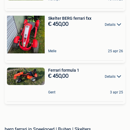
Skelter BERG ferrari fxx
€ 450,00
Details
Melle
25 apr 26
Ferrari formula 1
€ 450,00
Details
Gent
3 apr 25
berg ferrari in Speelgoed | Buiten | Skelters