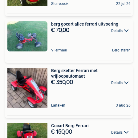
Sterrebeek
22 jul 26
berg gocart alice ferrari uitvoering
€ 70,00
Details
Vliermaal
Eergisteren
Berg skelter Ferrari met
vrijloopautomaat
€ 350,00
Details
Lanaken
3 aug 26
Gocart Berg Ferrari
€ 150,00
Details