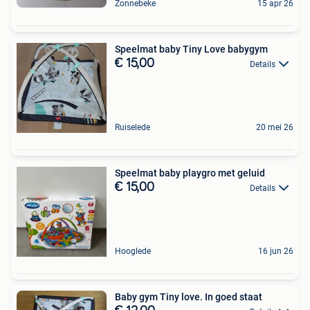
Zonnebeke
15 apr 26
Speelmat baby Tiny Love babygym
€ 15,00
Details
Ruiselede
20 mei 26
Speelmat baby playgro met geluid
€ 15,00
Details
Hooglede
16 jun 26
Baby gym Tiny love. In goed staat