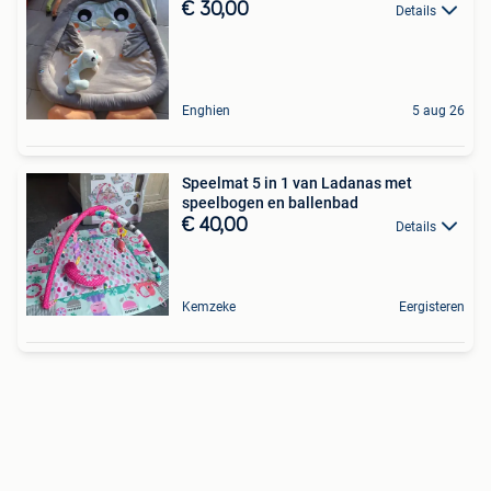
€ 30,00
Details
Enghien
5 aug 26
Speelmat 5 in 1 van Ladanas met
speelbogen en ballenbad
€ 40,00
Details
Kemzeke
Eergisteren