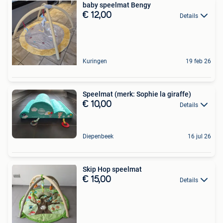
baby speelmat Bengy
€ 12,00
Details
Kuringen
19 feb 26
Speelmat (merk: Sophie la giraffe)
€ 10,00
Details
Diepenbeek
16 jul 26
Skip Hop speelmat
€ 15,00
Details