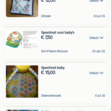
€ 12,00
Details
Dilbeek
24 jul 26
Speelmat voor baby's
€ 7,50
Details
Sint-Pieters-Woluwe
20 apr 26
Speelmat baby
€ 15,00
Details
Steenokkerzeel
6 jul 26