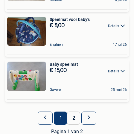
Speelmat voor baby's
€ 8,00
Details
Enghien
17 jul 26
Baby speelmat
€ 15,00
Details
Gavere
25 mei 26
1
2
Pagina 1 van 2