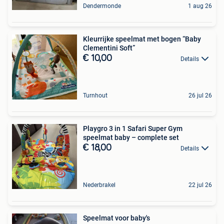
Dendermonde
1 aug 26
Kleurrijke speelmat met bogen “Baby
Clementini Soft”
€ 10,00
Details
Turnhout
26 jul 26
Playgro 3 in 1 Safari Super Gym
speelmat baby – complete set
€ 18,00
Details
Nederbrakel
22 jul 26
Speelmat voor baby's