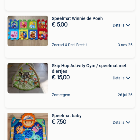
Speelmat Winnie de Poeh
€ 5,00
Details
Zoersel & Deel Brecht
3 nov 25
Skip Hop Activity Gym / speelmat met
diertjes
€ 15,00
Details
Zomergem
26 jul 26
Speelmat baby
€ 7,50
Details