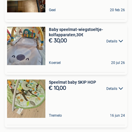
Geel
20 feb 26
Baby speelmat-wiegstoeltje-
kolfapparaten,30€
€ 30,00
Details
Koersel
20 jul 26
Speelmat baby SKIP HOP
€ 10,00
Details
Tremelo
16 jun 24