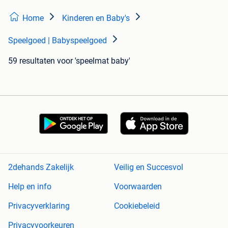
Home
Kinderen en Baby's
Speelgoed | Babyspeelgoed
59 resultaten
voor 'speelmat baby'
2dehands Zakelijk
Veilig en Succesvol
Help en info
Voorwaarden
Privacyverklaring
Cookiebeleid
Privacyvoorkeuren