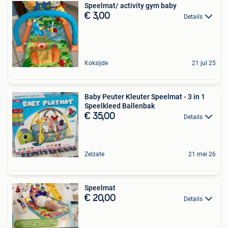
Speelmat/ activity gym baby
€ 3,00
Details
Koksijde
21 jul 25
Baby Peuter Kleuter Speelmat - 3 in 1
Speelkleed Ballenbak
€ 35,00
Details
Zelzate
21 mei 26
Speelmat
€ 20,00
Details