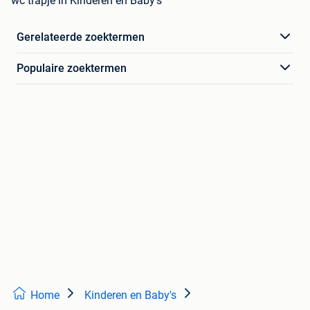
wc trapje in Kinderen en Baby's
Gerelateerde zoektermen
Populaire zoektermen
Home
Kinderen en Baby's