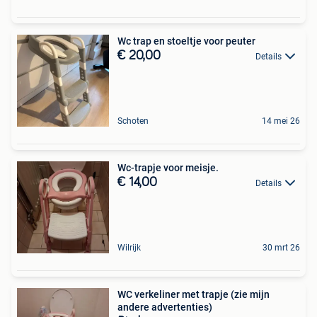
Wc trap en stoeltje voor peuter
€ 20,00
Details
Schoten
14 mei 26
Wc-trapje voor meisje.
€ 14,00
Details
Wilrijk
30 mrt 26
WC verkeliner met trapje (zie mijn
andere advertenties)