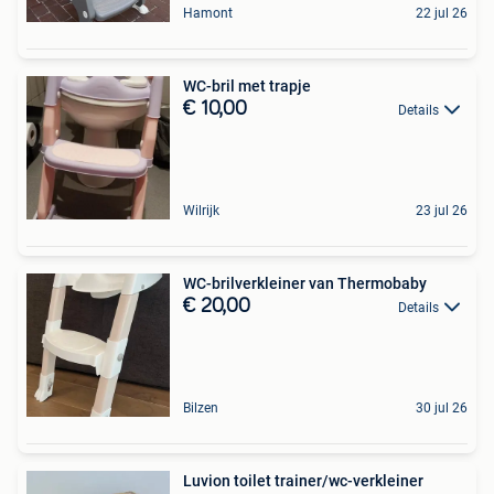
Hamont
22 jul 26
WC-bril met trapje
€ 10,00
Details
Wilrijk
23 jul 26
WC-brilverkleiner van Thermobaby
€ 20,00
Details
Bilzen
30 jul 26
Luvion toilet trainer/wc-verkleiner