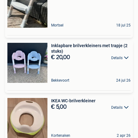
Mortsel
18 jul 25
Inklapbare brilverkleiners met trapje (2
stuks)
€ 20,00
Details
Bekkevoort
24 jul 26
IKEA WC-brilverkleiner
€ 5,00
Details
Kortenaken
2 apr 26