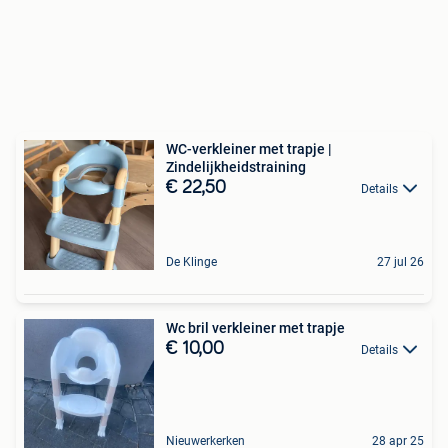
WC-verkleiner met trapje |
Zindelijkheidstraining
€ 22,50
Details
De Klinge
27 jul 26
Wc bril verkleiner met trapje
€ 10,00
Details
Nieuwerkerken
28 apr 25