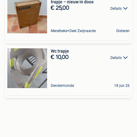
trapje – nieuw in doos
€ 25,00
Details
Merelbeke+Deel Zwijnaarde
Gisteren
Wc trapje
€ 10,00
Details
Dendermonde
18 jun 26