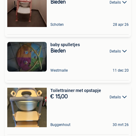
Bieden
Details
Schoten
28 apr 26
baby spulletjes
Bieden
Details
Westmalle
11 dec 20
Toilettrainer met opstapje
€ 15,00
Details
Buggenhout
30 mrt 26