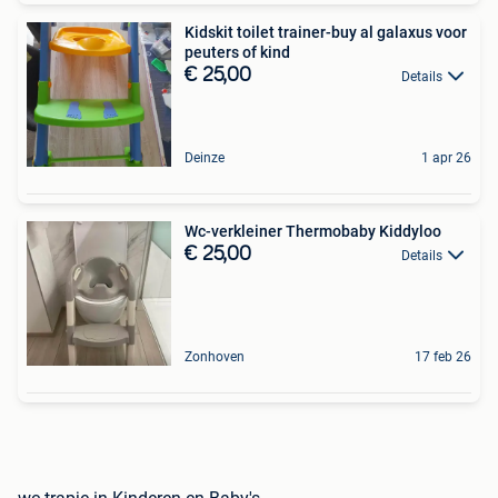
Kidskit toilet trainer-buy al galaxus voor
peuters of kind
€ 25,00
Details
Deinze
1 apr 26
Wc-verkleiner Thermobaby Kiddyloo
€ 25,00
Details
Zonhoven
17 feb 26