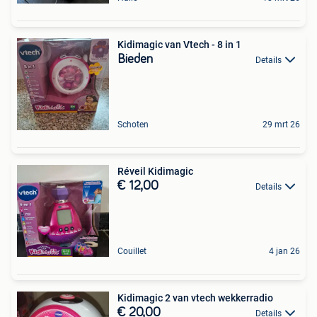
Kidimagic van Vtech - 8 in 1
Bieden
Details
Schoten
29 mrt 26
Réveil Kidimagic
€ 12,00
Details
Couillet
4 jan 26
Kidimagic 2 van vtech wekkerradio
€ 20,00
Details