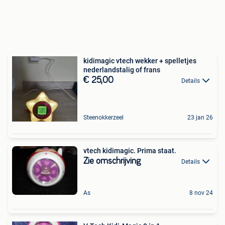
kidimagic vtech wekker + spelletjes
nederlandstalig of frans
€ 25,00
Details
Steenokkerzeel
23 jan 26
vtech kidimagic. Prima staat.
Zie omschrijving
Details
As
8 nov 24