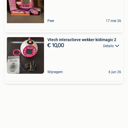
Peer
17 mei 26
Vtech interactieve wekker kidimagic 2
€ 10,00
Details
Wijnegem
6 jun 26