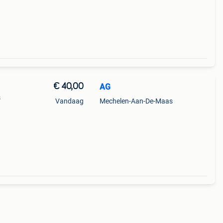
€ 40,00
AG
s
Vandaag
Mechelen-Aan-De-Maas