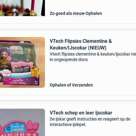
Zo goed als nieuw
Ophalen
VTech Flipsies Clementine &
Keuken/IJscokar (NIEUW)
Vtech flipsies clementine & keuken/ijscokar n
in ongeopende doos
Ophalen of Verzenden
VTech schep en leer ijscokar
De ijskar geeft instructies en reageert op de
interactieve ijslepel.