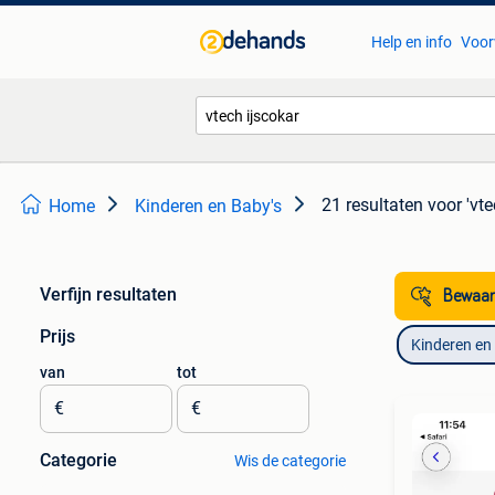
Help en info
Voor
21 resultaten
voor 'vte
Home
Kinderen en Baby's
Verfijn resultaten
Bewaar
Prijs
Kinderen en
van
tot
€
€
Categorie
Wis de categorie