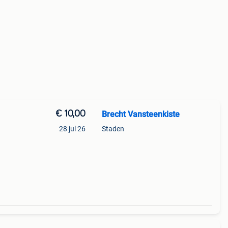
€ 10,00
Brecht Vansteenkiste
28 jul 26
Staden