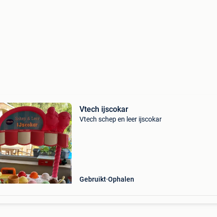
Vtech ijscokar
Vtech schep en leer ijscokar
Gebruikt
Ophalen