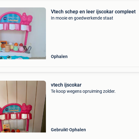
Vtech schep en leer ijscokar compleet
In mooie en goedwerkende staat
Ophalen
vtech ijscokar
Te koop wegens opruiming zolder.
Gebruikt
Ophalen