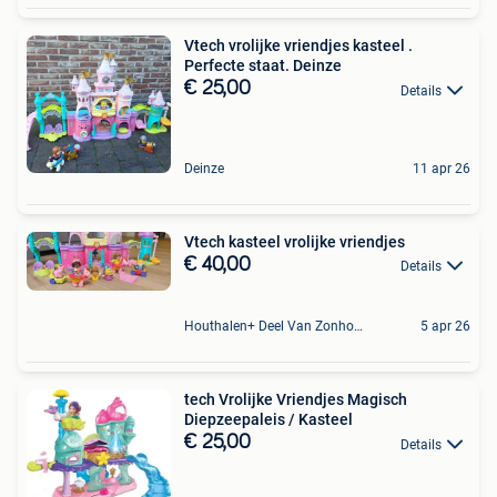
Vtech vrolijke vriendjes kasteel .
Perfecte staat. Deinze
€ 25,00
Details
Deinze
11 apr 26
Vtech kasteel vrolijke vriendjes
€ 40,00
Details
Houthalen+ Deel Van Zonhoven En Zolder
5 apr 26
tech Vrolijke Vriendjes Magisch
Diepzeepaleis / Kasteel
€ 25,00
Details