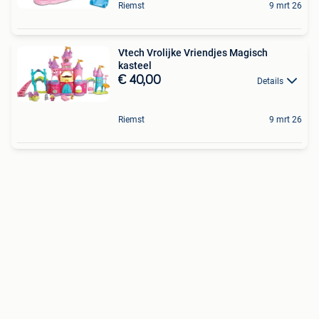
Riemst
9 mrt 26
Vtech Vrolijke Vriendjes Magisch
kasteel
€ 40,00
Details
Riemst
9 mrt 26