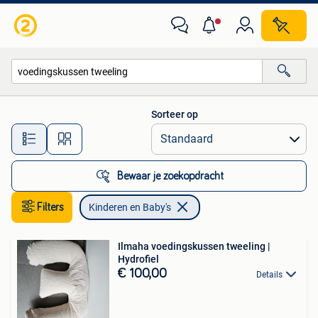
Kinderen en Baby's
Sorteer op
Alle afstanden…
Bewaar je zoekopdracht
Filters
Kinderen en Baby's
Ilmaha voedingskussen tweeling |
Hydrofiel
€ 100,00
Details