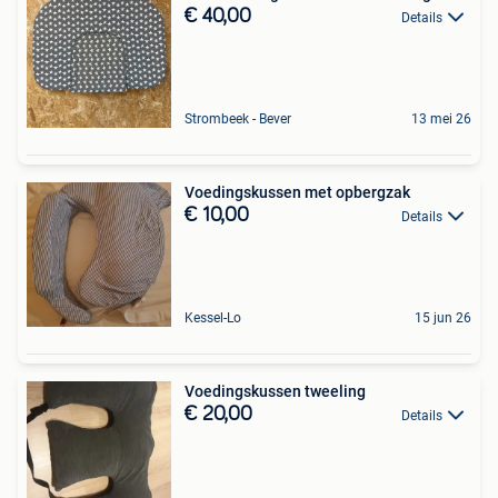
€ 40,00
Details
Strombeek - Bever
13 mei 26
Voedingskussen met opbergzak
€ 10,00
Details
Kessel-Lo
15 jun 26
Voedingskussen tweeling
€ 20,00
Details