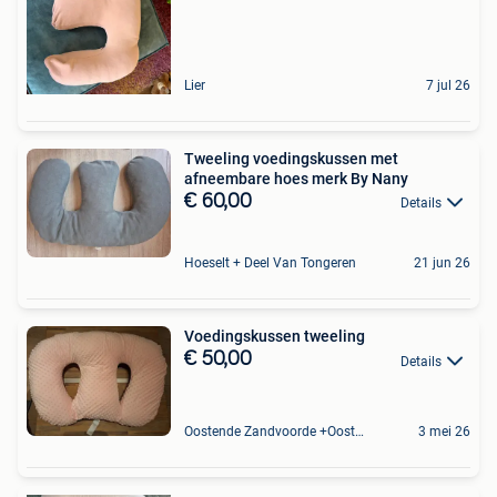
Lier
7 jul 26
Tweeling voedingskussen met
afneembare hoes merk By Nany
€ 60,00
Details
Hoeselt + Deel Van Tongeren
21 jun 26
Voedingskussen tweeling
€ 50,00
Details
Oostende Zandvoorde +Oostende
3 mei 26