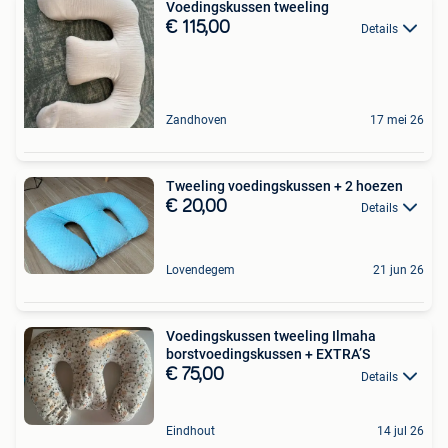
Voedingskussen tweeling
€ 115,00
Details
Zandhoven
17 mei 26
Tweeling voedingskussen + 2 hoezen
€ 20,00
Details
Lovendegem
21 jun 26
Voedingskussen tweeling Ilmaha
borstvoedingskussen + EXTRA’S
€ 75,00
Details
Eindhout
14 jul 26