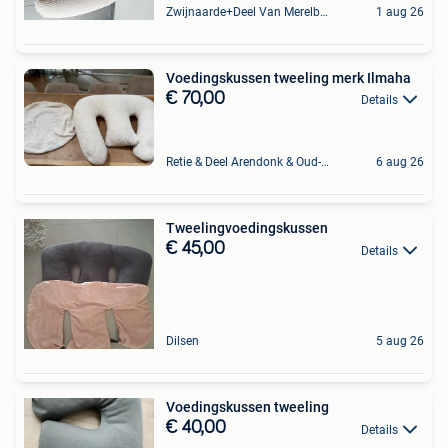
Zwijnaarde+Deel Van Merelbeke
1 aug 26
Voedingskussen tweeling merk Ilmaha
€ 70,00
Details
Retie & Deel Arendonk & Oud-Turnhout
6 aug 26
Tweelingvoedingskussen
€ 45,00
Details
Dilsen
5 aug 26
Voedingskussen tweeling
€ 40,00
Details