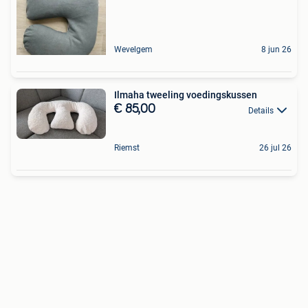
Wevelgem
8 jun 26
Ilmaha tweeling voedingskussen
€ 85,00
Details
Riemst
26 jul 26