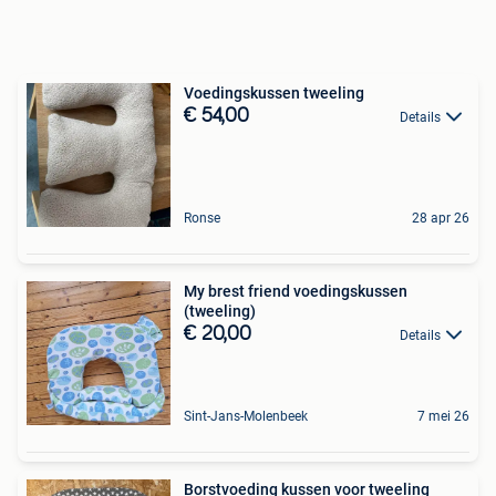
Voedingskussen tweeling
€ 54,00
Details
Ronse
28 apr 26
My brest friend voedingskussen
(tweeling)
€ 20,00
Details
Sint-Jans-Molenbeek
7 mei 26
Borstvoeding kussen voor tweeling