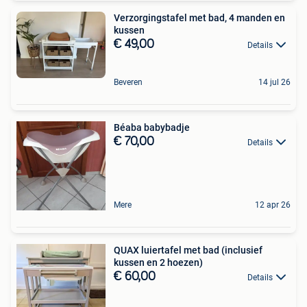
Verzorgingstafel met bad, 4 manden en
kussen
€ 49,00
Details
Beveren
14 jul 26
Béaba babybadje
€ 70,00
Details
Mere
12 apr 26
QUAX luiertafel met bad (inclusief
kussen en 2 hoezen)
€ 60,00
Details