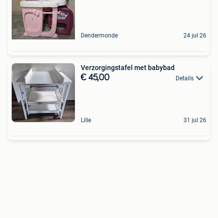
Dendermonde
24 jul 26
Verzorgingstafel met babybad
€ 45,00
Details
Lille
31 jul 26