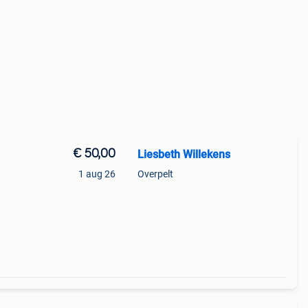
€ 50,00
Liesbeth Willekens
1 aug 26
Overpelt