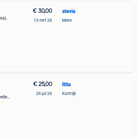
€ 30,00
stevia
una).
13 mrt 26
Mere
€ 25,00
Rita
26 jul 26
Kortrijk
oede