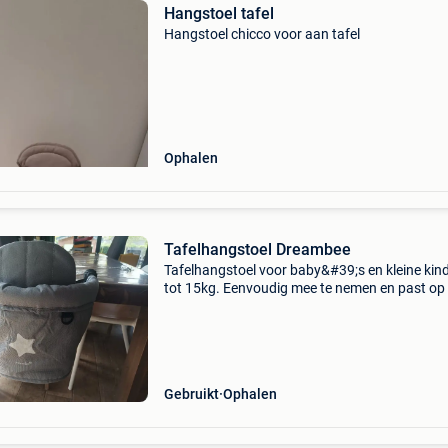
Hangstoel tafel
Hangstoel chicco voor aan tafel
Ophalen
Tafelhangstoel Dreambee
Tafelhangstoel voor baby&#39;s en kleine kin
tot 15kg. Eenvoudig mee te nemen en past op
meeste tafels.
Gebruikt
Ophalen