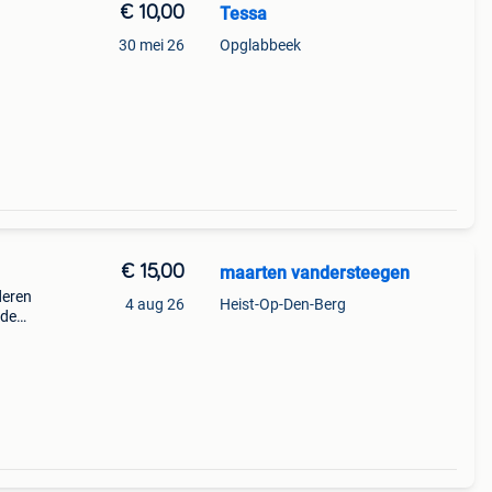
€ 10,00
Tessa
30 mei 26
Opglabbeek
€ 15,00
maarten vandersteegen
deren
4 aug 26
Heist-Op-Den-Berg
 de