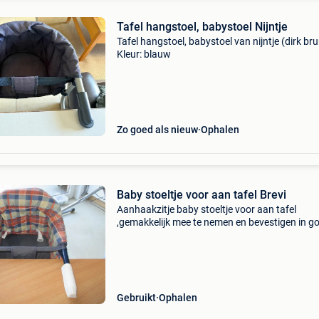
Tafel hangstoel, babystoel Nijntje
Tafel hangstoel, babystoel van nijntje (dirk br
Kleur: blauw
Zo goed als nieuw
Ophalen
Baby stoeltje voor aan tafel Brevi
Aanhaakzitje baby stoeltje voor aan tafel
,gemakkelijk mee te nemen en bevestigen in g
staat
Gebruikt
Ophalen