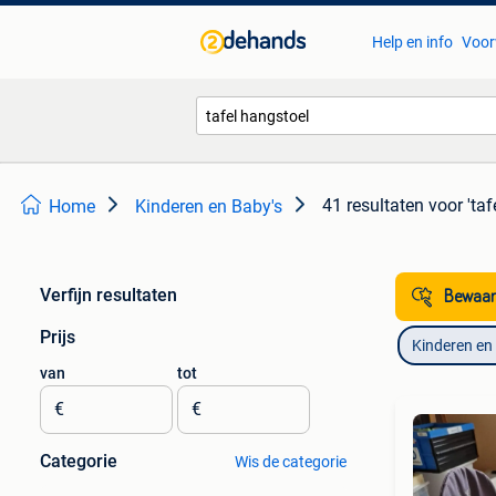
Help en info
Voor
41 resultaten
voor 'taf
Home
Kinderen en Baby's
Verfijn resultaten
Bewaar
Prijs
Kinderen en
van
tot
€
€
Categorie
Wis de categorie