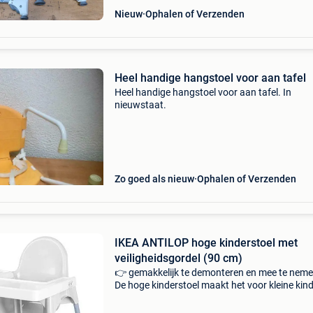
Nieuw
Ophalen of Verzenden
Heel handige hangstoel voor aan tafel
Heel handige hangstoel voor aan tafel. In
nieuwstaat.
Zo goed als nieuw
Ophalen of Verzenden
IKEA ANTILOP hoge kinderstoel met
veiligheidsgordel (90 cm)
👉 gemakkelijk te demonteren en mee te neme
De hoge kinderstoel maakt het voor kleine kin
gemakkelijker om aan dezelfde tafel als
volwassenen te eten, wat helpt bij de ontwikke