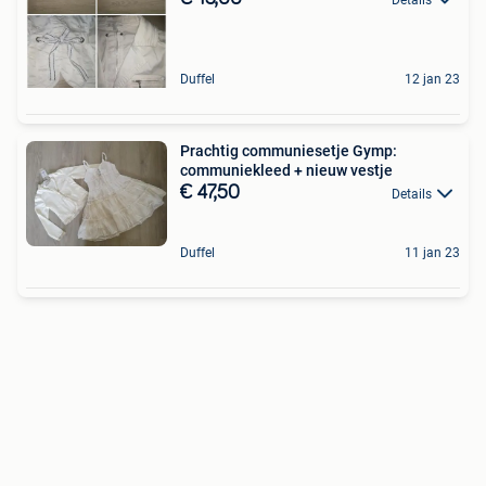
Duffel
12 jan 23
Prachtig communiesetje Gymp:
communiekleed + nieuw vestje
€ 47,50
Details
Duffel
11 jan 23