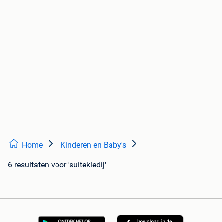
Home
Kinderen en Baby's
6 resultaten
voor 'suitekledij'