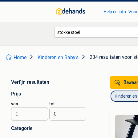
Help en info
Voor
234 resultaten
voor 's
Home
Kinderen en Baby's
Verfijn resultaten
Bewaar
Prijs
Kinderen en
van
tot
€
€
Categorie