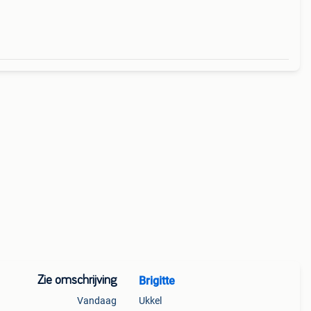
ede
Zie omschrijving
Brigitte
Vandaag
Ukkel