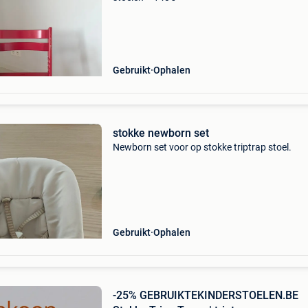
Gebruikt
Ophalen
stokke newborn set
Newborn set voor op stokke triptrap stoel.
Gebruikt
Ophalen
-25% GEBRUIKTEKINDERSTOELEN.BE