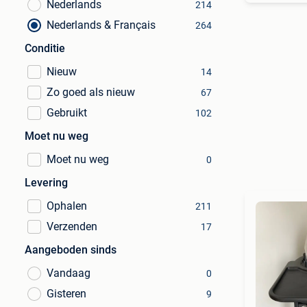
Nederlands
214
Nederlands & Français
264
Conditie
Nieuw
14
Zo goed als nieuw
67
Gebruikt
102
Moet nu weg
Moet nu weg
0
Levering
Ophalen
211
Verzenden
17
Aangeboden sinds
Vandaag
0
Gisteren
9