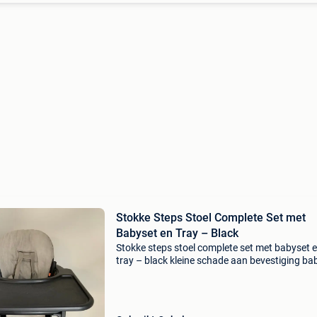
Stokke Steps Stoel Complete Set met
Babyset en Tray – Black
Stokke steps stoel complete set met babyset 
tray – black kleine schade aan bevestiging ba
perfect bruikbaar.