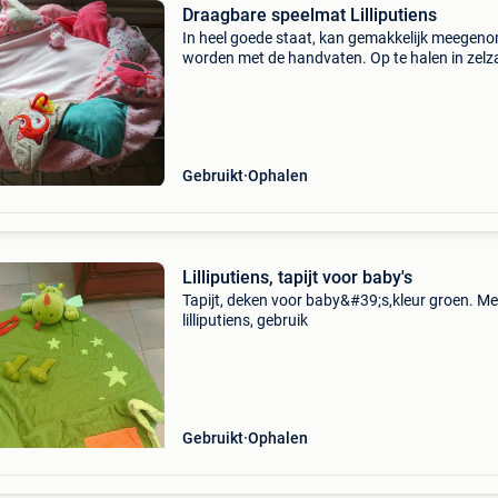
Draagbare speelmat Lilliputiens
In heel goede staat, kan gemakkelijk meegen
worden met de handvaten. Op te halen in zelz
Gebruikt
Ophalen
Lilliputiens, tapijt voor baby's
Tapijt, deken voor baby&#39;s,kleur groen. Me
lilliputiens, gebruik
Gebruikt
Ophalen