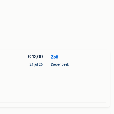
€ 12,00
Zoë
21 jul 26
Diepenbeek