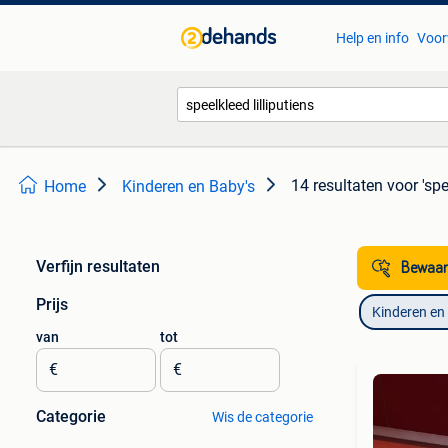
Help en info
Voor
14 resultaten
voor 'spe
Home
Kinderen en Baby's
Verfijn resultaten
Bewaar
Prijs
Kinderen en
van
tot
€
€
Categorie
Wis de categorie