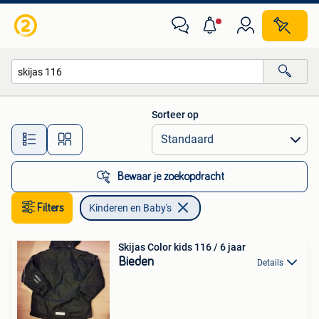
Kinderen en Baby's
Sorteer op
Alle afstanden…
Bewaar je zoekopdracht
Filters
Kinderen en Baby's
Skijas Color kids 116 / 6 jaar
Bieden
Details