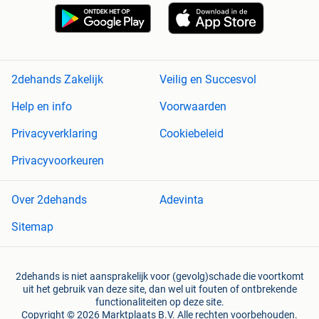
2dehands Zakelijk
Veilig en Succesvol
Help en info
Voorwaarden
Privacyverklaring
Cookiebeleid
Privacyvoorkeuren
Over 2dehands
Adevinta
Sitemap
2dehands is niet aansprakelijk voor (gevolg)schade die voortkomt
uit het gebruik van deze site, dan wel uit fouten of ontbrekende
functionaliteiten op deze site.
Copyright © 2026 Marktplaats B.V. Alle rechten voorbehouden.