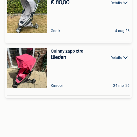
€ 80,00
Details
Gooik
4 aug 26
Quinny zapp xtra
Bieden
Details
Kinrooi
24 mei 26