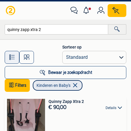
Kinderen en Baby's
Sorteer op
Alle afstanden…
Bewaar je zoekopdracht
Filters
Kinderen en Baby's
Quinny Zapp Xtra 2
€ 90,00
Details