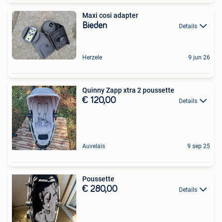
Maxi cosi adapter
Bieden
Details
Herzele
9 jun 26
Quinny Zapp xtra 2 poussette
€ 120,00
Details
Auvelais
9 sep 25
Poussette
€ 280,00
Details