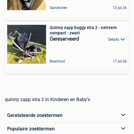
Ganshoren
12 jul 26
Quinny zapp buggy xtra 2 - extreem
compact - zwart
Gereserveerd
Details
Boechout
17 jul 26
quinny zapp xtra 2 in Kinderen en Baby's
Gerelateerde zoektermen
Populaire zoektermen