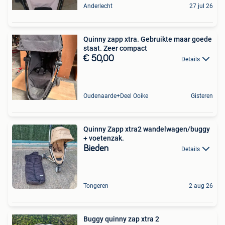
Anderlecht
27 jul 26
Quinny zapp xtra. Gebruikte maar goede
staat. Zeer compact
€ 50,00
Details
Oudenaarde+Deel Ooike
Gisteren
Quinny Zapp xtra2 wandelwagen/buggy
+ voetenzak.
Bieden
Details
Tongeren
2 aug 26
Buggy quinny zap xtra 2