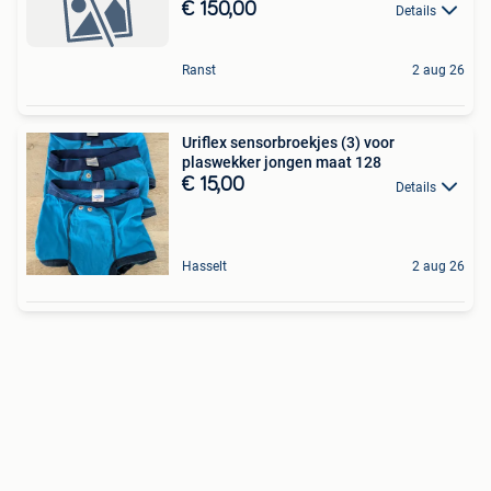
€ 150,00
Details
Ranst
2 aug 26
Uriflex sensorbroekjes (3) voor
plaswekker jongen maat 128
€ 15,00
Details
Hasselt
2 aug 26