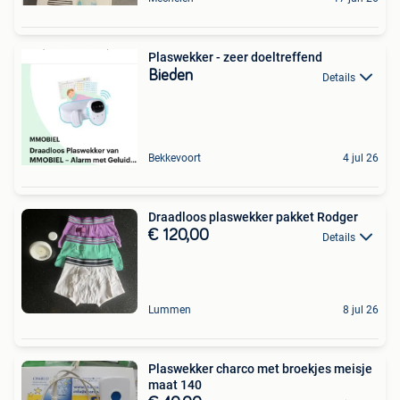
Plaswekker - zeer doeltreffend
Bieden
Details
Bekkevoort
4 jul 26
Draadloos plaswekker pakket Rodger
€ 120,00
Details
Lummen
8 jul 26
Plaswekker charco met broekjes meisje
maat 140