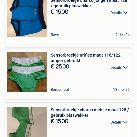
Sensorbroekje Charco jongen maat 128
/ gebruik plaswekker
€ 15,00
Details
Ravels
2 dec 24
Sensorbroekje uriflex maat 116/122,
amper gebruikt
€ 25,00
Details
Borgerhout
13 mei 26
Sensorbroekje charco meisje maat 128 /
gebruik plaswekker
€ 15,00
Details