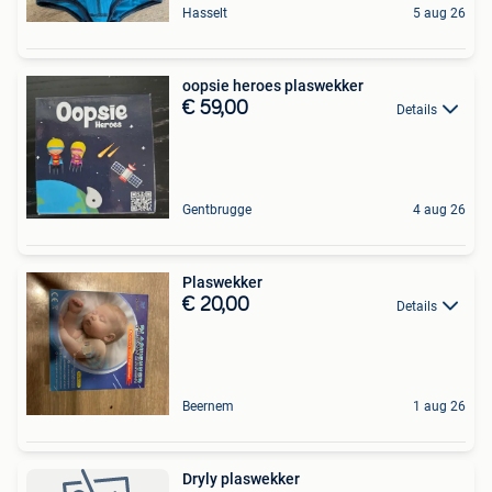
Hasselt
5 aug 26
oopsie heroes plaswekker
€ 59,00
Details
Gentbrugge
4 aug 26
Plaswekker
€ 20,00
Details
Beernem
1 aug 26
Dryly plaswekker