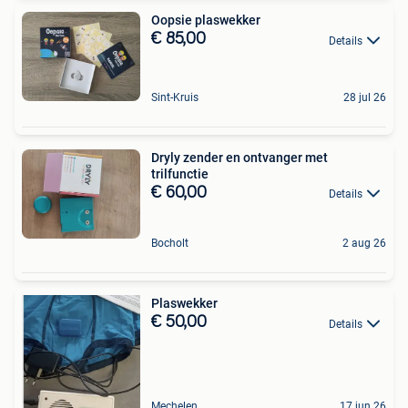
Oopsie plaswekker
€ 85,00
Details
Sint-Kruis
28 jul 26
Dryly zender en ontvanger met
trilfunctie
€ 60,00
Details
Bocholt
2 aug 26
Plaswekker
€ 50,00
Details
Mechelen
17 jun 26