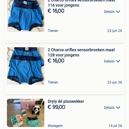
2 Charco Uriflex sensorbroeken maat
116 voor jongens
€ 16,00
Details
Tienen
23 jun 26
2 Charco uriflex sensorbroeken maat
128 voor jongens
€ 16,00
Details
Tienen
23 jun 26
Dryly dé plaswekker
€ 99,00
Details
Waregem
14 jul 26