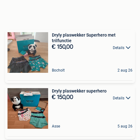
Dryly plaswekker Superhero met
trilfunctie
€ 150,00
Details
Bocholt
2 aug 26
Dryly plaswekker superhero
€ 150,00
Details
Asse
5 aug 26