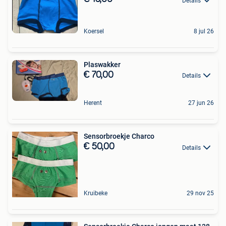
Details
Koersel
8 jul 26
Plaswakker
€ 70,00
Details
Herent
27 jun 26
Sensorbroekje Charco
€ 50,00
Details
Kruibeke
29 nov 25