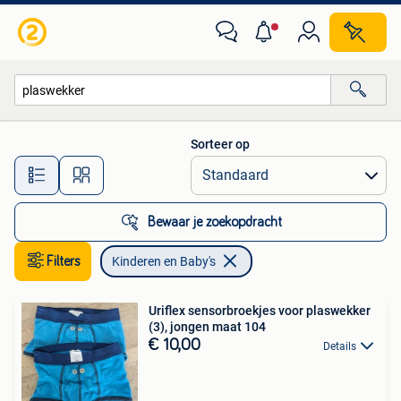
Kinderen en Baby's
Sorteer op
Alle afstanden…
Bewaar je zoekopdracht
Filters
Kinderen en Baby's
Uriflex sensorbroekjes voor plaswekker
(3), jongen maat 104
€ 10,00
Details