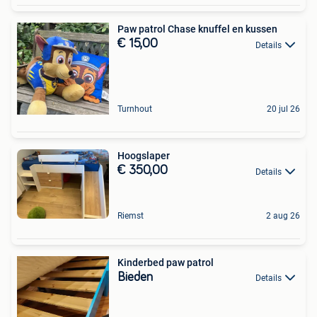
Paw patrol Chase knuffel en kussen
€ 15,00
Details
Turnhout
20 jul 26
Hoogslaper
€ 350,00
Details
Riemst
2 aug 26
Kinderbed paw patrol
Bieden
Details