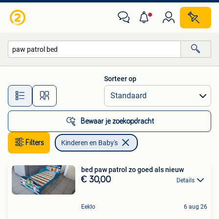
Kinderen en Baby's
Sorteer op
Alle afstanden…
Bewaar je zoekopdracht
Filters
Kinderen en Baby's
bed paw patrol zo goed als nieuw
€ 30,00
Details
Eeklo
6 aug 26