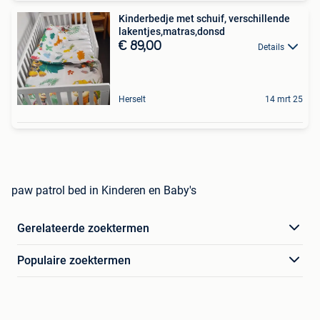
Kinderbedje met schuif, verschillende
lakentjes,matras,donsd
€ 89,00
Details
Herselt
14 mrt 25
paw patrol bed in Kinderen en Baby's
Gerelateerde zoektermen
Populaire zoektermen