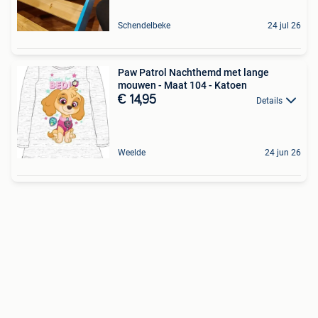
Schendelbeke
24 jul 26
Paw Patrol Nachthemd met lange
mouwen - Maat 104 - Katoen
€ 14,95
Details
Weelde
24 jun 26