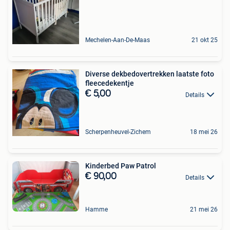
Mechelen-Aan-De-Maas
21 okt 25
Diverse dekbedovertrekken laatste foto
fleecedekentje
€ 5,00
Details
Scherpenheuvel-Zichem
18 mei 26
Kinderbed Paw Patrol
€ 90,00
Details
Hamme
21 mei 26