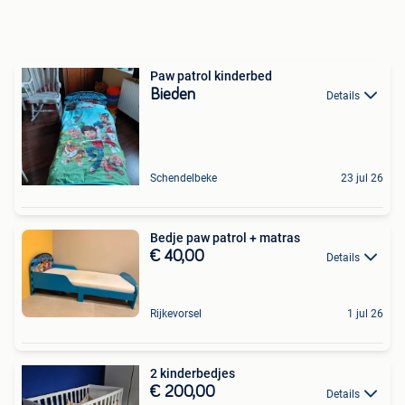
Paw patrol kinderbed
Bieden
Details
Schendelbeke
23 jul 26
Bedje paw patrol + matras
€ 40,00
Details
Rijkevorsel
1 jul 26
2 kinderbedjes
€ 200,00
Details