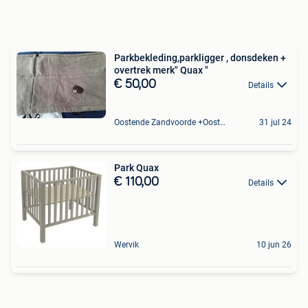
Parkbekleding,parkligger , donsdeken +
overtrek merk" Quax "
€ 50,00
Details
Oostende Zandvoorde +Oostende
31 jul 24
Park Quax
€ 110,00
Details
Wervik
10 jun 26