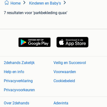
Home
Kinderen en Baby's
7 resultaten
voor 'parkbekleding quax'
2dehands Zakelijk
Veilig en Succesvol
Help en info
Voorwaarden
Privacyverklaring
Cookiebeleid
Privacyvoorkeuren
Over 2dehands
Adevinta