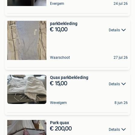
Evergem
24 jul 26
parkbekleding
€ 10,00
Details
Waarschoot
27 jul 26
Quax parkbekleding
€ 15,00
Details
Wevelgem
8 jun 26
Park quax
€ 200,00
Details