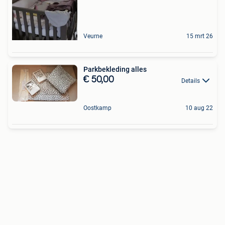
Veurne
15 mrt 26
Parkbekleding alles
€ 50,00
Details
Oostkamp
10 aug 22