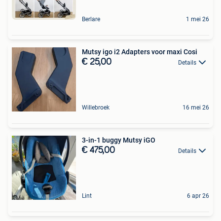
Berlare
1 mei 26
Mutsy igo i2 Adapters voor maxi Cosi
€ 25,00
Details
Willebroek
16 mei 26
3-in-1 buggy Mutsy iGO
€ 475,00
Details
Lint
6 apr 26