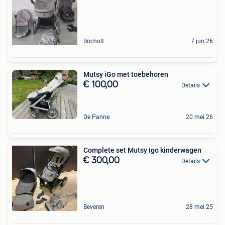
Bocholt
7 jun 26
Mutsy iGo met toebehoren
€ 100,00
Details
De Panne
20 mei 26
Complete set Mutsy Igo kinderwagen
€ 300,00
Details
Beveren
28 mei 25