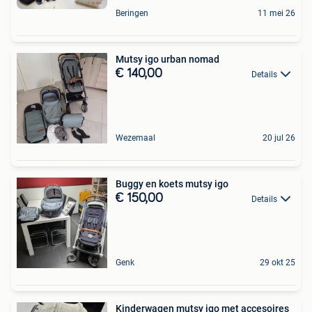
Beringen
11 mei 26
Mutsy igo urban nomad
€ 140,00
Details
Wezemaal
20 jul 26
Buggy en koets mutsy igo
€ 150,00
Details
Genk
29 okt 25
Kinderwagen mutsy igo met accesoires