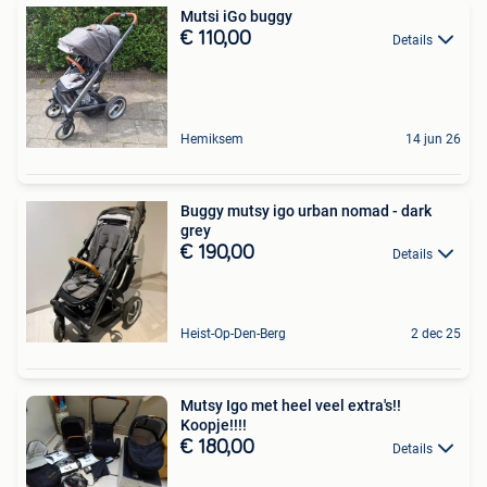
Mutsi iGo buggy
€ 110,00
Details
Hemiksem
14 jun 26
Buggy mutsy igo urban nomad - dark
grey
€ 190,00
Details
Heist-Op-Den-Berg
2 dec 25
Mutsy Igo met heel veel extra's!!
Koopje!!!!
€ 180,00
Details