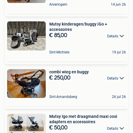
Alveringem
14 jun 26
Mutsy kinderagen/buggy iGo +
accessoires
€ 85,00
Details
Sint-Michiels
19 jul 26
combi wieg en buggy
€ 250,00
Details
Sint-Amandsberg
26 jul 26
Mutsy Igo met draagmand maxi cosi
adapters en accessoires
€ 50,00
Details