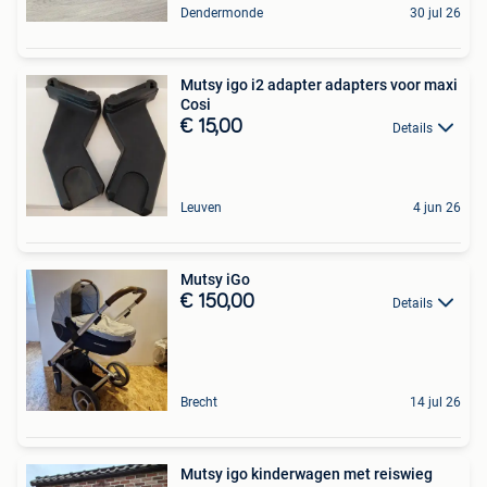
Dendermonde
30 jul 26
Mutsy igo i2 adapter adapters voor maxi
Cosi
€ 15,00
Details
Leuven
4 jun 26
Mutsy iGo
€ 150,00
Details
Brecht
14 jul 26
Mutsy igo kinderwagen met reiswieg