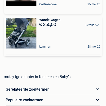
Oostrozebeke
25 mei 26
Wandelwagen
€ 250,00
Details
Lummen
28 mei 26
mutsy igo adapter in Kinderen en Baby's
Gerelateerde zoektermen
Populaire zoektermen