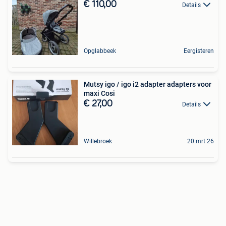
€ 110,00
Details
Opglabbeek
Eergisteren
Mutsy igo / igo i2 adapter adapters voor
maxi Cosi
€ 27,00
Details
Willebroek
20 mrt 26