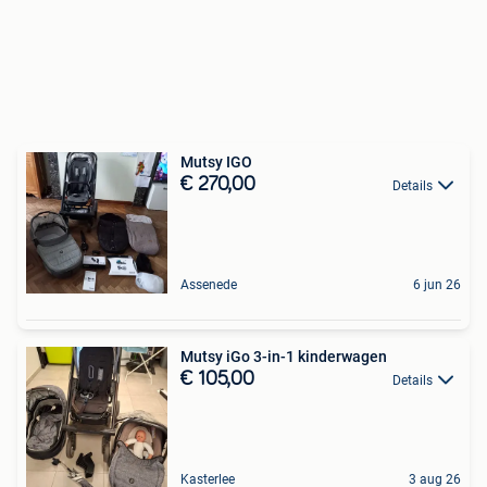
Mutsy IGO
€ 270,00
Details
Assenede
6 jun 26
Mutsy iGo 3-in-1 kinderwagen
€ 105,00
Details
Kasterlee
3 aug 26