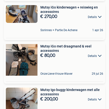
Mutsy iGo kinderwagen + reiswieg en
accessoires
€ 270,00
Details
Sorinnes + Partie De Achene
1 apr 26
Mutsy iGo met draagmand & veel
accessoires
€ 80,00
Details
Onze-Lieve-Vrouw-Waver
29 jul 26
Mutsy Igo buggy kinderwagen met alle
accessoires
€ 200,00
Details