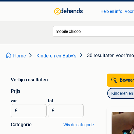
Help en info
Voor
30 resultaten
voor 'mo
Home
Kinderen en Baby's
Verfijn resultaten
Bewaar
Prijs
Kinderen en
van
tot
€
€
Categorie
Wis de categorie