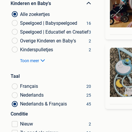
Kinderen en Baby's
Alle zoekertjes
Speelgoed | Babyspeelgoed
16
Speelgoed | Educatief en Creatief
3
Overige Kinderen en Baby's
2
Kinderspulletjes
2
Toon meer
Taal
Français
20
Nederlands
25
Nederlands & Français
45
Conditie
Nieuw
2