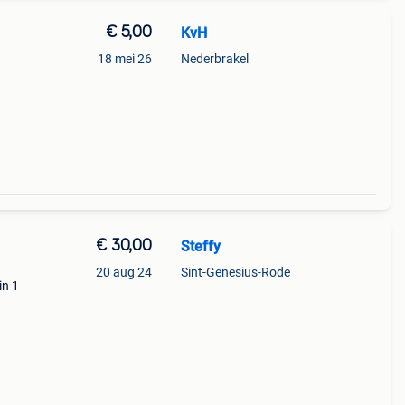
€ 5,00
KvH
.
18 mei 26
Nederbrakel
€ 30,00
Steffy
20 aug 24
Sint-Genesius-Rode
in 1