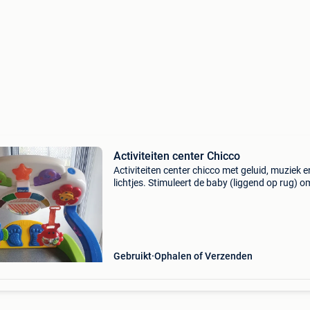
Activiteiten center Chicco
Activiteiten center chicco met geluid, muziek e
lichtjes. Stimuleert de baby (liggend op rug) o
handjes en voetjes te gebruiken. Ce gekeurd
Gebruikt
Ophalen of Verzenden