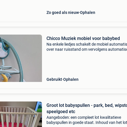
Zo goed als nieuw
Ophalen
Chicco Muziek mobiel voor babybed
Na enkele liedjes schakelt de mobiel automati
over naar ruisstand om vervolgens automatisc
te schakelen.
Gebruikt
Ophalen
Groot lot babyspullen - park, bed, wipst
speelgoed etc
Aangeboden: een compleet lot kwalitatieve
babyspullen in goede staat. Inhoud van het lot