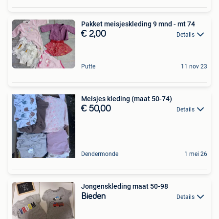
Pakket meisjeskleding 9 mnd - mt 74
€ 2,00
Details
Putte
11 nov 23
Meisjes kleding (maat 50-74)
€ 50,00
Details
Dendermonde
1 mei 26
Jongenskleding maat 50-98
Bieden
Details