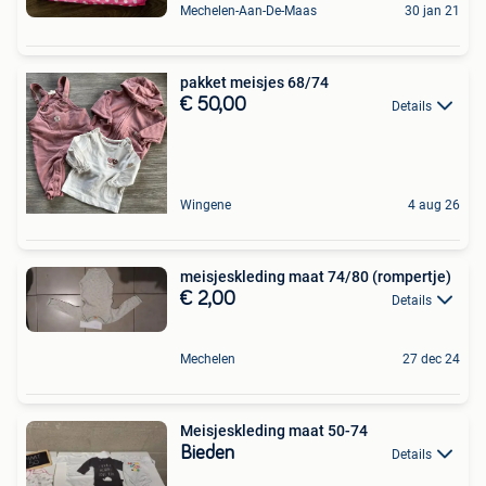
Mechelen-Aan-De-Maas
30 jan 21
pakket meisjes 68/74
€ 50,00
Details
Wingene
4 aug 26
meisjeskleding maat 74/80 (rompertje)
€ 2,00
Details
Mechelen
27 dec 24
Meisjeskleding maat 50-74
Bieden
Details