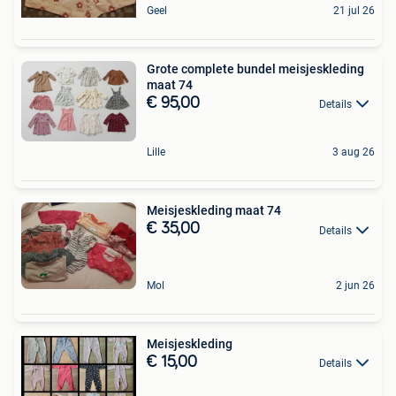
Geel
21 jul 26
Grote complete bundel meisjeskleding
maat 74
€ 95,00
Details
Lille
3 aug 26
Meisjeskleding maat 74
€ 35,00
Details
Mol
2 jun 26
Meisjeskleding
€ 15,00
Details