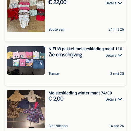
€ 22,00
Details
Boutersem
24 mrt 26
NIEUW pakket meisjeskleding maat 110
Zie omschrijving
Details
Temse
3 mei 25
Meisjeskleding winter maat 74/80
€ 2,00
Details
Sint-Niklaas
14 apr 26