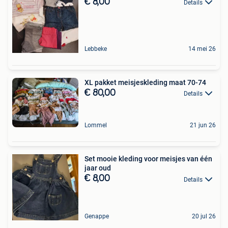
€ 8,00
Details
Lebbeke
14 mei 26
XL pakket meisjeskleding maat 70-74
€ 80,00
Details
Lommel
21 jun 26
Set mooie kleding voor meisjes van één
jaar oud
€ 8,00
Details
Genappe
20 jul 26