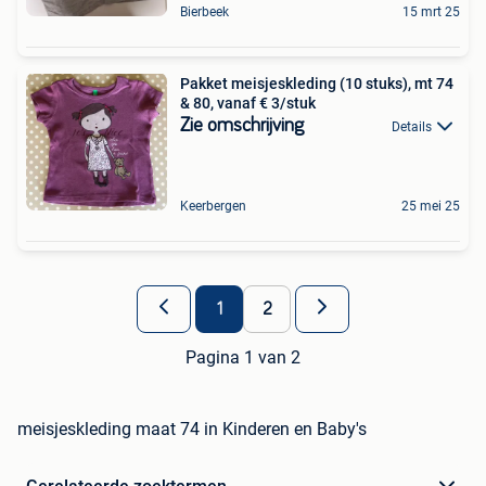
Bierbeek
15 mrt 25
Pakket meisjeskleding (10 stuks), mt 74
& 80, vanaf € 3/stuk
Zie omschrijving
Details
Keerbergen
25 mei 25
1
2
Pagina 1 van 2
meisjeskleding maat 74 in Kinderen en Baby's