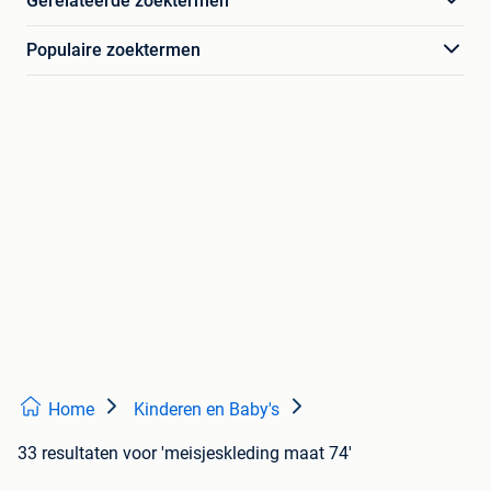
Gerelateerde zoektermen
Populaire zoektermen
Home
Kinderen en Baby's
33 resultaten
voor 'meisjeskleding maat 74'