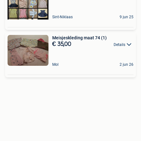
Sint-Niklaas
9 jun 25
Meisjeskleding maat 74 (1)
€ 35,00
Details
Mol
2 jun 26