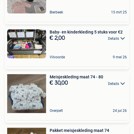
Bierbeek
15 mrt 25
Baby- en kinderkleding 5 stuks voor €2
€ 2,00
Details
Vilvoorde
9 mei 26
Meisjeskleding maat 74 - 80
€ 30,00
Details
Overpelt
24 jul 26
Pakket meisjeskleding maat 74