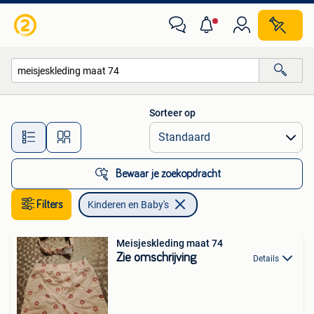
Kinderen en Baby's
Sorteer op
Alle afstanden…
Bewaar je zoekopdracht
Filters
Kinderen en Baby's
Meisjeskleding maat 74
Zie omschrijving
Details