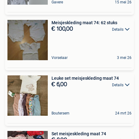
Gavere
15 mei 26
Meisjeskleding maat 74: 62 stuks
€ 100,00
Details
Vorselaar
3 mei 26
Leuke set meisjeskleding maat 74
€ 6,00
Details
Boutersem
24 mrt 26
Set meisjeskleding maat 74