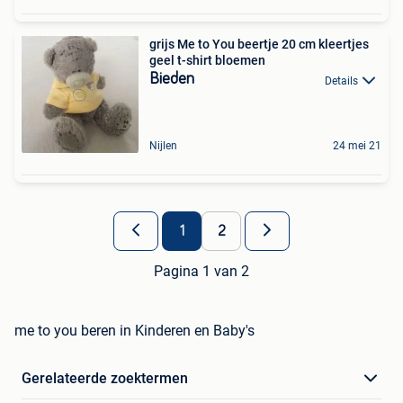
grijs Me to You beertje 20 cm kleertjes
geel t-shirt bloemen
Bieden
Details
Nijlen
24 mei 21
1
2
Pagina 1 van 2
me to you beren in Kinderen en Baby's
Gerelateerde zoektermen