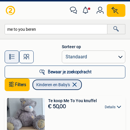
Kinderen en Baby's
Sorteer op
Alle afstanden…
Bewaar je zoekopdracht
Filters
Kinderen en Baby's
Te koop Me To You knuffel
€ 50,00
Details