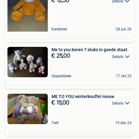
€ 12,50
Details
Kasterlee
28 jun 26
Me to you beren 7 stuks in goede staat.
€ 25,00
Details
Opglabbeek
17 okt 25
ME TO YOU winterknuffel nieuw
€ 15,00
Details
Tielt
19 dec 24