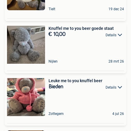
Tielt
19 dec 24
Knuffel me to you beer goede staat
€ 10,00
Details
Nijlen
28 mrt 26
Leuke me to you knuffel beer
Bieden
Details
Zottegem
4 jul 26