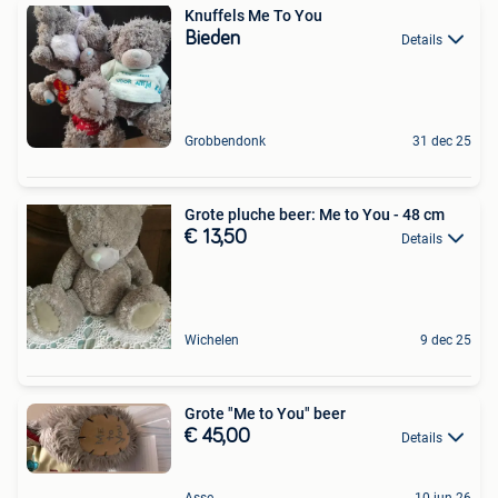
Knuffels Me To You
Bieden
Details
Grobbendonk
31 dec 25
Grote pluche beer: Me to You - 48 cm
€ 13,50
Details
Wichelen
9 dec 25
Grote "Me to You" beer
€ 45,00
Details