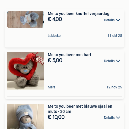
Me to you beer knuffel verjaardag
€ 4,00
Details
Lebbeke
11 okt 25
Me to you beer met hart
€ 5,00
Details
Mere
12 nov 25
Me to you beer met blauwe sjaal en
muts - 30 cm
€ 10,00
Details