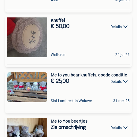
Asse
10 jun 26
Knuffel
€ 50,00
Details
Wetteren
24 jul 26
Me to you bear knuffels, goede conditie
€ 25,00
Details
Sint-Lambrechts-Woluwe
31 mei 25
Me to You beertjes
Zie omschrijving
Details