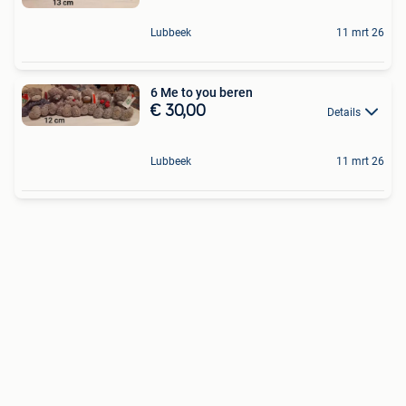
Lubbeek
11 mrt 26
6 Me to you beren
€ 30,00
Details
Lubbeek
11 mrt 26