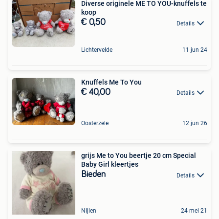
Diverse originele ME TO YOU-knuffels te
koop
€ 0,50
Details
Lichtervelde
11 jun 24
Knuffels Me To You
€ 40,00
Details
Oosterzele
12 jun 26
grijs Me to You beertje 20 cm Special
Baby Girl kleertjes
Bieden
Details
Nijlen
24 mei 21