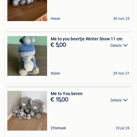
Hever
30 nov 25
Me to you beertje Winter Snow 11 cm
€ 5,00
Details
Nijlen
29 nov 21
Me to You beren
€ 15,00
Details
Etterbeek
18 jul 26