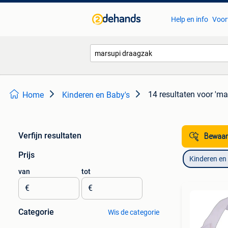
Help en info
Voor
14 resultaten
voor 'ma
Home
Kinderen en Baby's
Verfijn resultaten
Bewaar
Prijs
Kinderen en
van
tot
€
€
Categorie
Wis de categorie